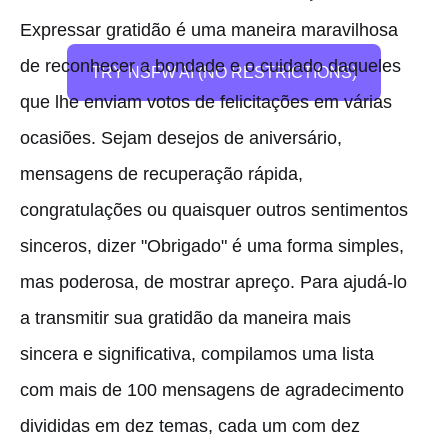
Expressar gratidão é uma maneira maravilhosa
de reconhecer a bondade e o cuidado daqueles
TRY NSFW AI (NO RESTRICTIONS)
que lhe enviam votos de felicitações em várias
ocasiões. Sejam desejos de aniversário,
mensagens de recuperação rápida,
congratulações ou quaisquer outros sentimentos
sinceros, dizer "Obrigado" é uma forma simples,
mas poderosa, de mostrar apreço. Para ajudá-lo
a transmitir sua gratidão da maneira mais
sincera e significativa, compilamos uma lista
com mais de 100 mensagens de agradecimento
divididas em dez temas, cada um com dez