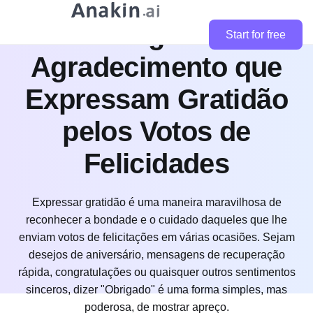
Exemplos de
Mensagens de
Start for free
Agradecimento que
Expressam Gratidão
pelos Votos de
Felicidades
Expressar gratidão é uma maneira maravilhosa de
reconhecer a bondade e o cuidado daqueles que lhe
enviam votos de felicitações em várias ocasiões. Sejam
desejos de aniversário, mensagens de recuperação
rápida, congratulações ou quaisquer outros sentimentos
sinceros, dizer "Obrigado" é uma forma simples, mas
poderosa, de mostrar apreço.