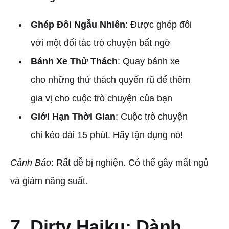
Ghép Đôi Ngẫu Nhiên
: Được ghép đôi
với một đối tác trò chuyện bất ngờ
Bánh Xe Thử Thách
: Quay bánh xe
cho những thử thách quyến rũ để thêm
gia vị cho cuộc trò chuyện của bạn
Giới Hạn Thời Gian
: Cuộc trò chuyện
chỉ kéo dài 15 phút. Hãy tận dụng nó!
Cảnh Báo
: Rất dễ bị nghiện. Có thể gây mất ngủ
và giảm năng suất.
7. Dirty Haiku: Dành