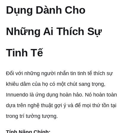
Dụng Dành Cho
Những Ai Thích Sự
Tinh Tế
Đối với những người nhắn tin tinh tế thích sự
khiêu dâm của họ có một chút sang trọng,
Innuendo là ứng dụng hoàn hảo. Nó hoàn toàn
dựa trên nghệ thuật gợi ý và để mọi thứ tồn tại
trong trí tưởng tượng.
Tính Năng Chính: