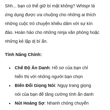
Shh... bạn có thể giữ bí mật không? Whispr là
ứng dụng được ưa chuộng cho những ai thích
những cuộc trò chuyện khiêu dâm với sự kín
đáo. Hoàn hảo cho những ninja văn phòng hoặc
những kẻ lập dị bí ẩn.
Tính Năng Chính:
Chế Độ Ẩn Danh
: Hồ sơ của bạn chỉ
hiển thị với những người bạn chọn
Biến Đổi Giọng Nói
: Ngụy trang giọng
nói của bạn để tăng cường tính ẩn danh
Nút Hoảng Sợ
: Nhanh chóng chuyển