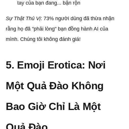
tay của bạn đang... bận rộn
Sự Thật Thú Vị
: 73% người dùng đã thừa nhận
rằng họ đã "phải lòng" bạn đồng hành AI của
mình. Chúng tôi không đánh giá!
5. Emoji Erotica: Nơi
Một Quả Đào Không
Bao Giờ Chỉ Là Một
Quả Đào