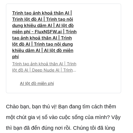
Trình tạo ảnh khoả thân AI |
Trình lột đồ AI | Trình tạo nội
dung khiêu dâm AI | AI lột đồ
miễn phí - FluxNSFW.ai | Trình
tạo ảnh khoả thân AI | Trình
lột đồ AI | Trình tạo nội dung
khiêu dâm AI | AI lột đồ miễn
phí
Trình tạo ảnh khoả thân AI | Trình
lột đồ AI | Deep Nude AI | Trình
tạo nội dung khiêu dâm AI | Flux
Dev không giới hạn
AI lột đồ miễn phí
Chào bạn, bạn thú vị! Bạn đang tìm cách thêm
một chút gia vị số vào cuộc sống của mình? Vậy
thì bạn đã đến đúng nơi rồi. Chúng tôi đã lùng