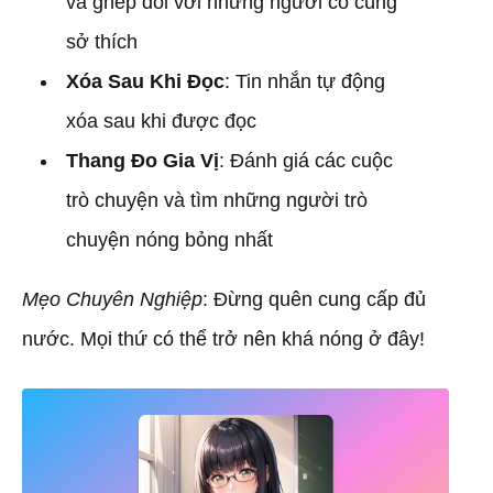
và ghép đôi với những người có cùng
sở thích
Xóa Sau Khi Đọc
: Tin nhắn tự động
xóa sau khi được đọc
Thang Đo Gia Vị
: Đánh giá các cuộc
trò chuyện và tìm những người trò
chuyện nóng bỏng nhất
Mẹo Chuyên Nghiệp
: Đừng quên cung cấp đủ
nước. Mọi thứ có thể trở nên khá nóng ở đây!