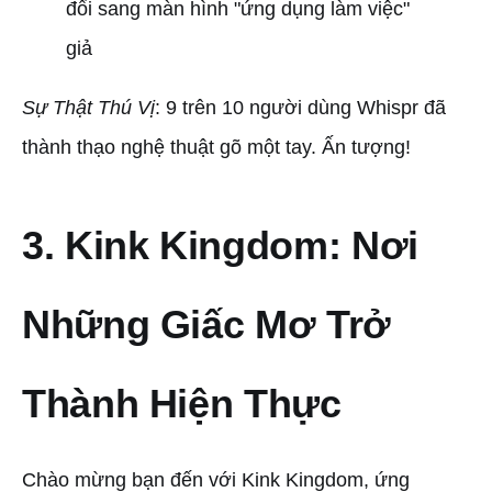
đổi sang màn hình "ứng dụng làm việc"
giả
Sự Thật Thú Vị
: 9 trên 10 người dùng Whispr đã
thành thạo nghệ thuật gõ một tay. Ấn tượng!
3. Kink Kingdom: Nơi
Những Giấc Mơ Trở
Thành Hiện Thực
Chào mừng bạn đến với Kink Kingdom, ứng