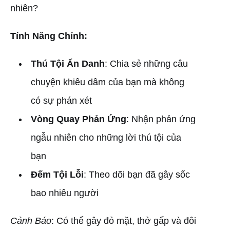
nhiên?
Tính Năng Chính:
Thú Tội Ẩn Danh
: Chia sẻ những câu
chuyện khiêu dâm của bạn mà không
có sự phán xét
Vòng Quay Phản Ứng
: Nhận phản ứng
ngẫu nhiên cho những lời thú tội của
bạn
Đếm Tội Lỗi
: Theo dõi bạn đã gây sốc
bao nhiêu người
Cảnh Báo
: Có thể gây đỏ mặt, thở gấp và đôi