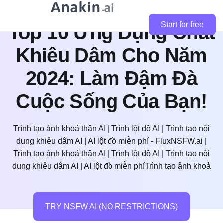
Start for free
Top 10 Ứng Dụng Chat
Khiêu Dâm Cho Năm
2024: Làm Đậm Đà
Cuộc Sống Của Bạn!
Trình tạo ảnh khoả thân AI | Trình lột đồ AI | Trình tạo nội
dung khiêu dâm AI | AI lột đồ miễn phí - FluxNSFW.ai |
Trình tạo ảnh khoả thân AI | Trình lột đồ AI | Trình tạo nội
dung khiêu dâm AI | AI lột đồ miễn phíTrình tạo ảnh khoả
TRY NSFW AI (NO RESTRICTIONS)