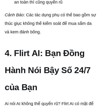
an toàn thì cũng quyến rũ
Cảnh Báo
: Các tác dụng phụ có thể bao gồm sự
thúc giục không thể kiểm soát để mua sắm da
và kem đánh bông.
4. Flirt AI: Bạn Đồng
Hành Nói Bậy Số 24/7
của Bạn
Ai nói AI không thể quyến rũ? Flirt AI có mặt để