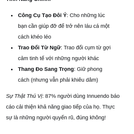
Công Cụ Tạo Đôi Ý
: Cho những lúc
bạn cần giúp đỡ để trở nên láu cá một
cách khéo léo
Trao Đổi Từ Ngữ
: Trao đổi cụm từ gợi
cảm tinh tế với những người khác
Thang Đo Sang Trọng
: Giữ phong
cách (nhưng vẫn phải khiêu dâm)
Sự Thật Thú Vị
: 87% người dùng Innuendo báo
cáo cải thiện khả năng giao tiếp của họ. Thực
sự là những người quyến rũ, đúng không!