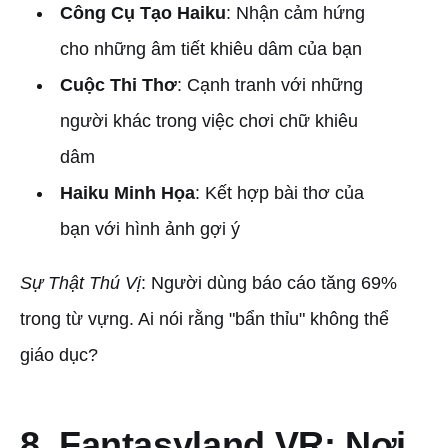
Công Cụ Tạo Haiku
: Nhận cảm hứng
cho những âm tiết khiêu dâm của bạn
Cuộc Thi Thơ
: Cạnh tranh với những
người khác trong việc chơi chữ khiêu
dâm
Haiku Minh Họa
: Kết hợp bài thơ của
bạn với hình ảnh gợi ý
Sự Thật Thú Vị
: Người dùng báo cáo tăng 69%
trong từ vựng. Ai nói rằng "bẩn thỉu" không thể
giáo dục?
8. Fantasyland VR: Nơi