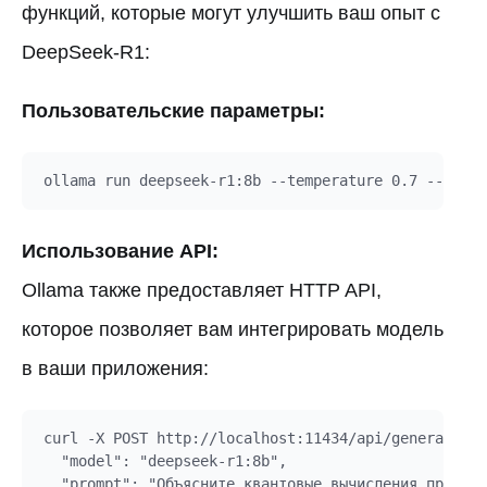
функций, которые могут улучшить ваш опыт с
DeepSeek-R1:
Пользовательские параметры:
Использование API:
Ollama также предоставляет HTTP API,
которое позволяет вам интегрировать модель
в ваши приложения:
curl -X POST http://localhost:11434/api/generate -d
  "model": "deepseek-r1:8b",

  "prompt": "Объясните квантовые вычисления простым