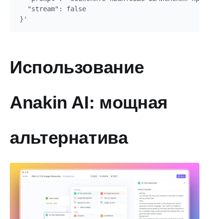
  "stream": false

Использование
Anakin AI: мощная
альтернатива