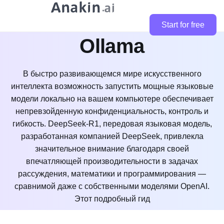
Как запустить Deep
Seek локально с
Start for free
Ollama
В быстро развивающемся мире искусственного
интеллекта возможность запустить мощные языковые
модели локально на вашем компьютере обеспечивает
непревзойденную конфиденциальность, контроль и
гибкость. DeepSeek-R1, передовая языковая модель,
разработанная компанией DeepSeek, привлекла
значительное внимание благодаря своей
впечатляющей производительности в задачах
рассуждения, математики и программирования —
сравнимой даже с собственными моделями OpenAI.
Этот подробный гид