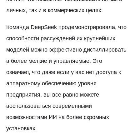
личных, так и в коммерческих целях.
Команда DeepSeek продемонстрировала, что
способности рассуждений их крупнейших
моделей можно эффективно дистиллировать
в более мелкие и управляемые. Это
означает, что даже если у вас нет доступа к
аппаратному обеспечению уровня
предприятия, вы все равно можете
воспользоваться современными
возможностями ИИ на более скромных
установках.