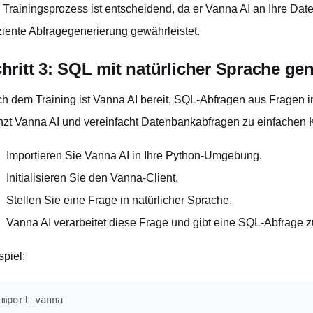
 Trainingsprozess ist entscheidend, da er Vanna AI an Ihre D
iziente Abfragegenerierung gewährleistet.
hritt 3: SQL mit natürlicher Sprache ge
h dem Training ist Vanna AI bereit, SQL-Abfragen aus Fragen in
nzt Vanna AI und vereinfacht Datenbankabfragen zu einfachen 
Importieren Sie Vanna AI in Ihre Python-Umgebung.
Initialisieren Sie den Vanna-Client.
Stellen Sie eine Frage in natürlicher Sprache.
Vanna AI verarbeitet diese Frage und gibt eine SQL-Abfrage z
spiel:
import vanna
