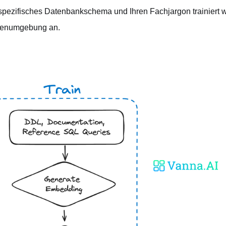
 spezifisches Datenbankschema und Ihren Fachjargon trainiert wi
enumgebung an.