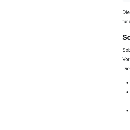
Die
für
Sc
Sob
Vor
Die