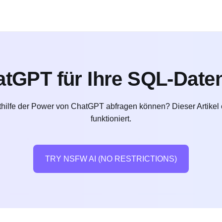
tGPT für Ihre SQL-Daten
thilfe der Power von ChatGPT abfragen können? Dieser Artikel
funktioniert.
TRY NSFW AI (NO RESTRICTIONS)