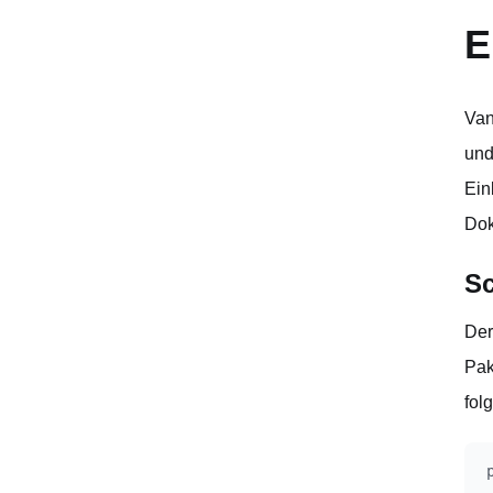
E
Van
und
Ein
Dok
Sc
Der
Pak
fol