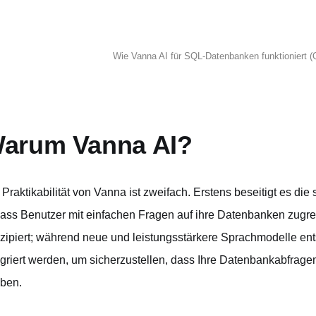
Wie Vanna AI für SQL-Datenbanken funktioniert (
arum Vanna AI?
 Praktikabilität von Vanna ist zweifach. Erstens beseitigt es die 
ass Benutzer mit einfachen Fragen auf ihre Datenbanken zugreif
zipiert; während neue und leistungsstärkere Sprachmodelle en
egriert werden, um sicherzustellen, dass Ihre Datenbankabfrag
iben.