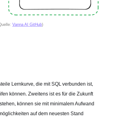
Quelle:
Vanna AI GitHub
)
steile Lernkurve, die mit SQL verbunden ist,
en können. Zweitens ist es für die Zukunft
tstehen, können sie mit minimalem Aufwand
emöglichkeiten auf dem neuesten Stand