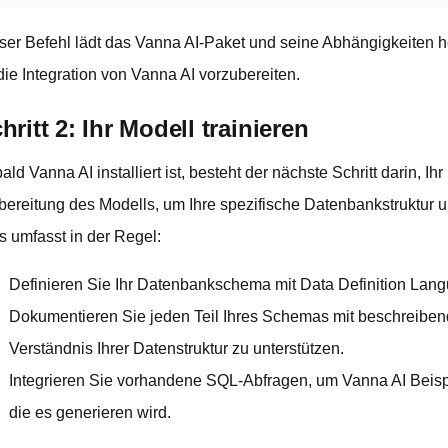
ser Befehl lädt das Vanna AI-Paket und seine Abhängigkeiten he
 die Integration von Vanna AI vorzubereiten.
hritt 2: Ihr Modell trainieren
ald Vanna AI installiert ist, besteht der nächste Schritt darin, Ih
bereitung des Modells, um Ihre spezifische Datenbankstruktur u
s umfasst in der Regel:
Definieren Sie Ihr Datenbankschema mit Data Definition La
Dokumentieren Sie jeden Teil Ihres Schemas mit beschreibend
Verständnis Ihrer Datenstruktur zu unterstützen.
Integrieren Sie vorhandene SQL-Abfragen, um Vanna AI Beispi
die es generieren wird.