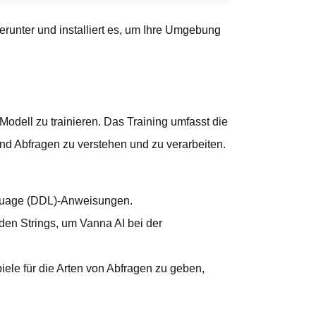
runter und installiert es, um Ihre Umgebung
r Modell zu trainieren. Das Training umfasst die
nd Abfragen zu verstehen und zu verarbeiten.
nguage (DDL)-Anweisungen.
en Strings, um Vanna AI bei der
ele für die Arten von Abfragen zu geben,