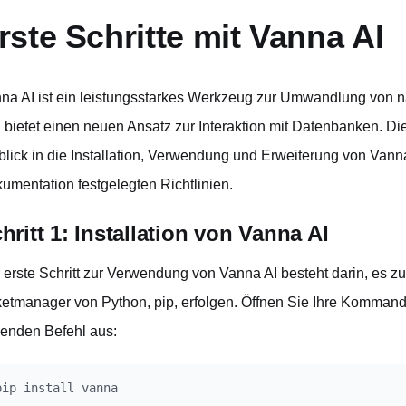
rste Schritte mit Vanna AI
na AI ist ein leistungsstarkes Werkzeug zur Umwandlung von n
 bietet einen neuen Ansatz zur Interaktion mit Datenbanken. Di
blick in die Installation, Verwendung und Erweiterung von Vanna
umentation festgelegten Richtlinien.
hritt 1: Installation von Vanna AI
 erste Schritt zur Verwendung von Vanna AI besteht darin, es zu
etmanager von Python, pip, erfolgen. Öffnen Sie Ihre Kommando
genden Befehl aus: