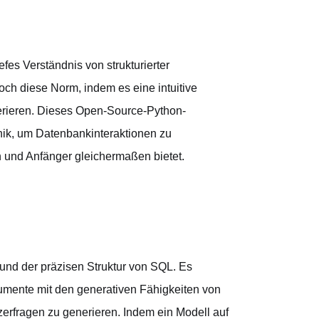
fes Verständnis von strukturierter
ch diese Norm, indem es eine intuitive
nerieren. Dieses Open-Source-Python-
ik, um Datenbankinteraktionen zu
n und Anfänger gleichermaßen bietet.
und der präzisen Struktur von SQL. Es
umente mit den generativen Fähigkeiten von
rfragen zu generieren. Indem ein Modell auf