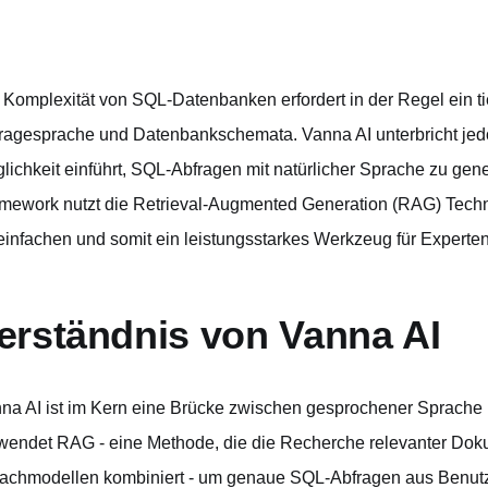
 Komplexität von SQL-Datenbanken erfordert in der Regel ein tie
ragesprache und Datenbankschemata. Vanna AI unterbricht jedo
lichkeit einführt, SQL-Abfragen mit natürlicher Sprache zu ge
mework nutzt die Retrieval-Augmented Generation (RAG) Techn
einfachen und somit ein leistungsstarkes Werkzeug für Experte
erständnis von Vanna AI
na AI ist im Kern eine Brücke zwischen gesprochener Sprache 
wendet RAG - eine Methode, die die Recherche relevanter Dok
achmodellen kombiniert - um genaue SQL-Abfragen aus Benutze