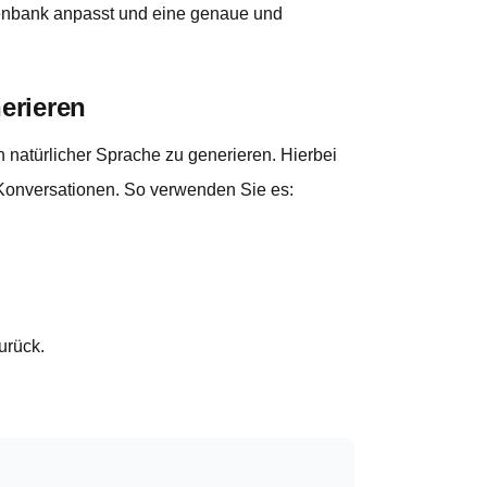
atenbank anpasst und eine genaue und
nerieren
 natürlicher Sprache zu generieren. Hierbei
Konversationen. So verwenden Sie es:
urück.