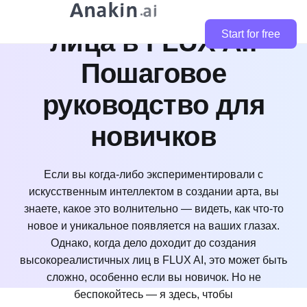
ультрареалистичные
лица в FLUX AI:
Start for free
Пошаговое
руководство для
новичков
Если вы когда-либо экспериментировали с
искусственным интеллектом в создании арта, вы
знаете, какое это волнительно — видеть, как что-то
новое и уникальное появляется на ваших глазах.
Однако, когда дело доходит до создания
высокореалистичных лиц в FLUX AI, это может быть
сложно, особенно если вы новичок. Но не
беспокойтесь — я здесь, чтобы