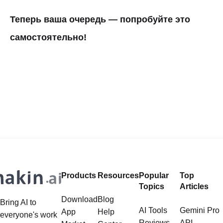
Теперь ваша очередь — попробуйте это
самостоятельно!
Products
Resources
Popular
Top
Topics
Articles
Download
Blog
Bring AI to
AI Tools
Gemini Pro
App
Help
everyone's work
Reviews
API