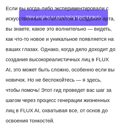
Если вы когда-либо экспериментировали с
TRY NSFW AI (NO RESTRICTIONS)
искусственным интеллектом в создании арта,
вы знаете, какое это волнительно — видеть,
как что-то новое и уникальное появляется на
ваших глазах. Однако, когда дело доходит до
создания высокореалистичных лиц в FLUX
AI, это может быть сложно, особенно если вы
новичок. Но не беспокойтесь — я здесь,
чтобы помочь! Этот гид проведет вас шаг за
шагом через процесс генерации жизненных
лиц в FLUX AI, охватывая все, от основ до
освоения тонкостей.