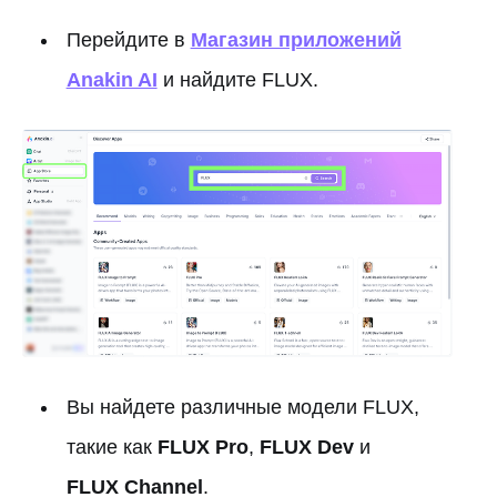
Перейдите в
Магазин приложений
Anakin AI
и найдите FLUX.
Вы найдете различные модели FLUX,
такие как
FLUX Pro
,
FLUX Dev
и
FLUX Channel
.