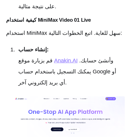
على نتيجة مثالية.
كيفية استخدام MiniMax Video 01 Live
استخدام MiniMax سهل للغاية. اتبع الخطوات التالية:
إنشاء حساب:
وأنشئ حسابك.
Anakin.AI
قم بزيارة موقع
يمكنك التسجيل باستخدام حساب Google أو
أي بريد إلكتروني آخر.