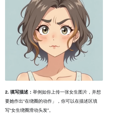
2. 填写描述：
举例如你上传一张女生图片，并想
要她作出“在绕圈的动作」，你可以在描述区填
写“女生绕圈滑动头发”。