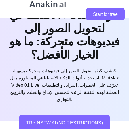
أدوات الذكاء الاصطناعي
Start for free
لتحويل الصور إلى
فيديوهات متحركة: ما هو
الخيار الأفضل؟
اكتشف كيفية تحويل الصور إلى فيديوهات متحركة بسهولة
باستخدام أدوات الذكاء الاصطناعي المتطورة مثل MiniMax
Video 01 Live. تعرّف على الخطوات، المزايا، والتطبيقات
العملية لهذه التقنية الرائدة لتحسين الإبداع والتعليم والترويج
التجاري.
TRY NSFW AI (NO RESTRICTIONS)