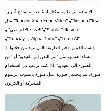
بالإضافة إلى ذلك، يمكنك أيضًا تجربة نماذج أخرى،
مثل "Tencent Xuan Yuan Video" و"Jinshan Flow"
و"الإعداد الافتراضي" و"Stable Diffusion"
و"Runway" و"Alpha Turbo" و"Luma AI".
1. إنشاء الفيديو: اختر الطريقة التي تريد من خلالها
إنشاء الفيديو، مثل "من النص إلى الفيديو" أو "من
الصورة إلى الفيديو". إذا كنت ترغب في استخدام
صورة، قم بتحميل صورة، مثل صورة بأسلوب الرسوم
المتحركة أو الكرتون.