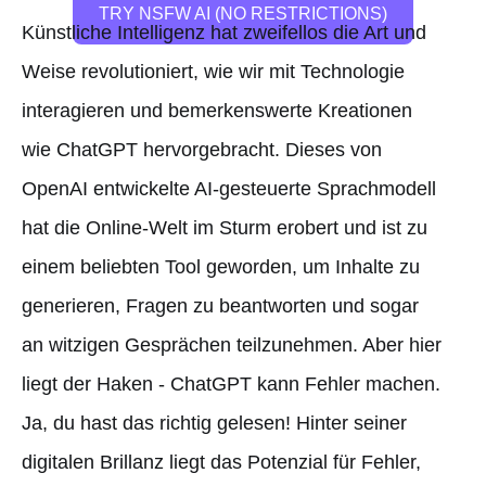
TRY NSFW AI (NO RESTRICTIONS)
Künstliche Intelligenz hat zweifellos die Art und
Weise revolutioniert, wie wir mit Technologie
interagieren und bemerkenswerte Kreationen
wie ChatGPT hervorgebracht. Dieses von
OpenAI entwickelte AI-gesteuerte Sprachmodell
hat die Online-Welt im Sturm erobert und ist zu
einem beliebten Tool geworden, um Inhalte zu
generieren, Fragen zu beantworten und sogar
an witzigen Gesprächen teilzunehmen. Aber hier
liegt der Haken - ChatGPT kann Fehler machen.
Ja, du hast das richtig gelesen! Hinter seiner
digitalen Brillanz liegt das Potenzial für Fehler,