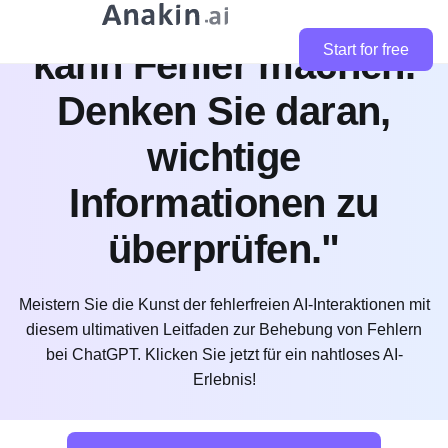
Erklärung: "ChatGPT
Start for free
kann Fehler machen.
Denken Sie daran,
wichtige
Informationen zu
überprüfen."
Meistern Sie die Kunst der fehlerfreien AI-Interaktionen mit
diesem ultimativen Leitfaden zur Behebung von Fehlern
bei ChatGPT. Klicken Sie jetzt für ein nahtloses AI-
Erlebnis!