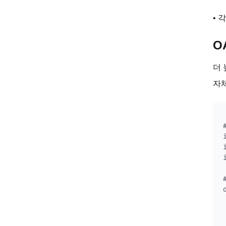
•
O
더 
자체