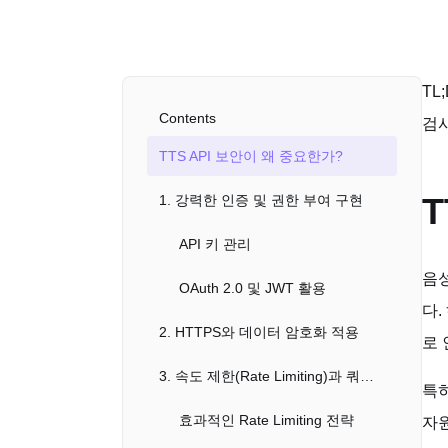
TL
Contents
검
TTS API 보안이 왜 중요한가?
T
1. 강력한 인증 및 권한 부여 구현
API 키 관리
음성
OAuth 2.0 및 JWT 활용
다.
2. HTTPS와 데이터 암호화 적용
로 
3. 속도 제한(Rate Limiting)과 쿼터 관리
특히
효과적인 Rate Limiting 전략
자원