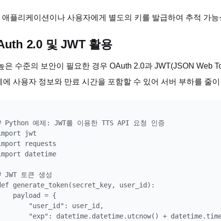
 각 애플리케이션이나 사용자에게 별도의 키를 발급하여 추적 가
Auth 2.0 및 JWT 활용
높은 수준의 보안이 필요한 경우 OAuth 2.0과 JWT(JSON Web
에 사용자 정보와 만료 시간을 포함할 수 있어 서버 부하를 줄
# Python 예제: JWT를 이용한 TTS API 요청 인증

import jwt

import requests

import datetime

# JWT 토큰 생성

def generate_token(secret_key, user_id):

    payload = {

        "user_id": user_id,

        "exp": datetime.datetime.utcnow() + datetime.time