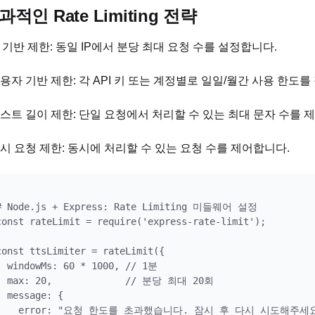
과적인 Rate Limiting 전략
IP 기반 제한: 동일 IP에서 분당 최대 요청 수를 설정합니다.
사용자 기반 제한: 각 API 키 또는 계정별로 일일/월간 사용 한도를
텍스트 길이 제한: 단일 요청에서 처리할 수 있는 최대 문자 수를 
동시 요청 제한: 동시에 처리할 수 있는 요청 수를 제어합니다.
# Node.js + Express: Rate Limiting 미들웨어 설정

const rateLimit = require('express-rate-limit');

const ttsLimiter = rateLimit({

  windowMs: 60 * 1000, // 1분

  max: 20,             // 분당 최대 20회

  message: {

    error: "요청 한도를 초과했습니다. 잠시 후 다시 시도해주세요.