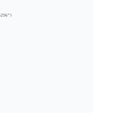
256")


