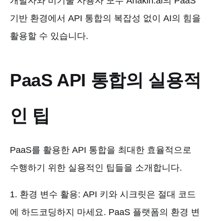
개발자와 비기술 사용자 모두 Anakin.ai의 PaaS
기반 환경에서 API 통합의 복잡성 없이 AI의 힘을
활용할 수 있습니다.
PaaS API 통합의 실용적
인 팁
PaaS를 활용한 API 통합을 최대한 효율적으로
수행하기 위한 실용적인 팁들을 소개합니다.
1. 환경 변수 활용: API 키와 시크릿은 절대 코드
에 하드코딩하지 마세요. PaaS 플랫폼의 환경 변