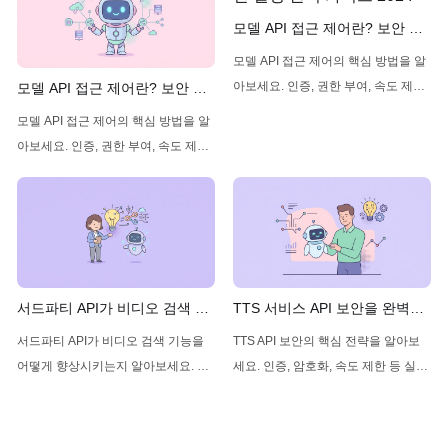
모델 API 접근 제어란? 보안 설
정 완벽 가이드 2024
모델 API 접근 제어의 핵심 방법을 알
아보세요. 인증, 권한 부여, 속도 제한
모델 API 접근 제어란? 보안 설
등 실무에서 바로 적용할 수 있는 보
정 완벽 가이드 2024
모델 API 접근 제어의 핵심 방법을 알
안 전략을 상세히 설명합니다.
아보세요. 인증, 권한 부여, 속도 제한
등 실무에서 바로 적용할 수 있는 보
안 전략을 상세히 설명합니다.
서드파티 API가 비디오 검색 기
TTS 서비스 API 보안을 완벽하
능을 강화하는 방법과 역할 완
게 지키는 방법: 실전 가이드
서드파티 API가 비디오 검색 기능을
TTS API 보안의 핵심 전략을 알아보
벽 가이드
2024
어떻게 향상시키는지 알아보세요. 실
세요. 인증, 암호화, 속도 제한 등 실전
용적인 코드 예제와 함께 최신 트렌드
팁으로 안전한 음성 합성 서비스를 구
와 활용법을 상세히 설명합니다.
축하는 방법을 소개합니다.