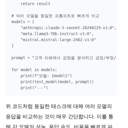
    return result

# 여러 모델을 동일한 프롬프트로 빠르게 비교

models = [

    "anthropic.claude-3-sonnet-20240229-v1:0",

    "meta.llama3-70b-instruct-v1:0",

    "mistral.mistral-large-2402-v1:0"

]

prompt = "고객 리뷰에서 감정을 분석하고 긍정/부정/중립으
for model in models:

    print(f"모델: {model}")

    print(test_model(model, prompt))

위 코드처럼 동일한 태스크에 대해 여러 모델의
응답을 비교하는 것이 매우 간단합니다. 이를 통
해 각 모델의 성능, 응답 속도, 비용을 빠르게 파