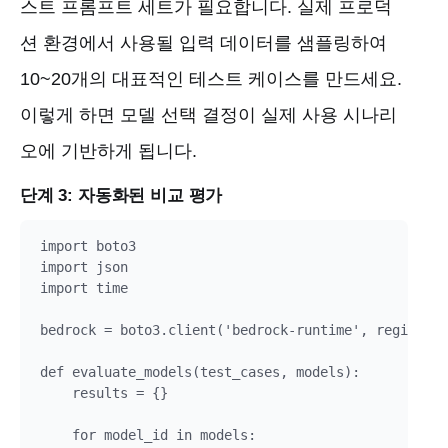
스트 프롬프트 세트가 필요합니다. 실제 프로덕
션 환경에서 사용될 입력 데이터를 샘플링하여
10~20개의 대표적인 테스트 케이스를 만드세요.
이렇게 하면 모델 선택 결정이 실제 사용 시나리
오에 기반하게 됩니다.
단계 3: 자동화된 비교 평가
import boto3

import json

import time

bedrock = boto3.client('bedrock-runtime', region_na
def evaluate_models(test_cases, models):

    results = {}

    for model_id in models:
