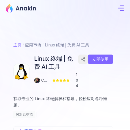
主页
应用市场
Linux 终端 | 免费 AI 工具
Linux 终端 | 免
立即使用
费 AI 工具
1
Cy
0
ber
4
Pu
nk
获取专业的 Linux 终端解释和指导，轻松应对各种难
题。
对话交流