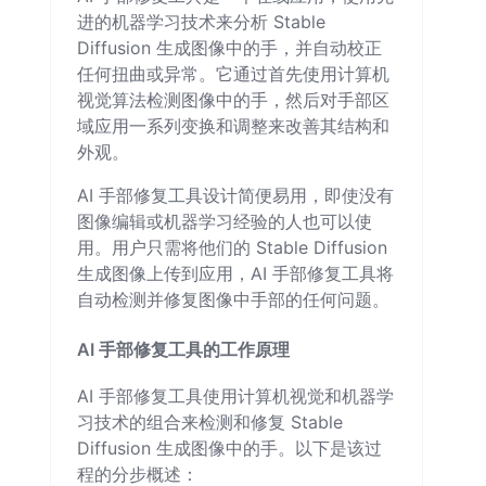
进的机器学习技术来分析 Stable
Diffusion 生成图像中的手，并自动校正
任何扭曲或异常。它通过首先使用计算机
视觉算法检测图像中的手，然后对手部区
域应用一系列变换和调整来改善其结构和
外观。
AI 手部修复工具设计简便易用，即使没有
图像编辑或机器学习经验的人也可以使
用。用户只需将他们的 Stable Diffusion
生成图像上传到应用，AI 手部修复工具将
自动检测并修复图像中手部的任何问题。
AI 手部修复工具的工作原理
AI 手部修复工具使用计算机视觉和机器学
习技术的组合来检测和修复 Stable
Diffusion 生成图像中的手。以下是该过
程的分步概述：