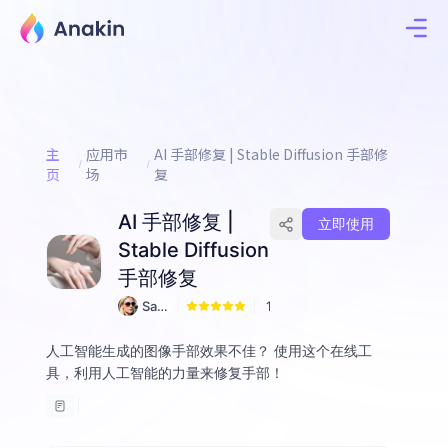
主
应用市
AI 手部修复 | Stable Diffusion 手部修
页
场
复
AI 手部修复 |
立即使用
Stable Diffusion
手部修复
Sam
1
Alt
wo
人工智能生成的图像手部效果不佳？ 使用这个在线工
man
具，利用人工智能的力量来修复手部！