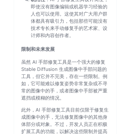
即使没有图像编辑或机器学习经验的
人也可以使用。这使其对广大用户群
体都具有吸引力，包括那些可能没有
技术专长来手动修复手的艺术家、设
计师和内容创作者。
限制和未来发展
虽然 AI 手部修复工具是一个强大的修复
Stable Diffusion 生成图像中手部问题的
工具，但它并不完美，存在一些限制。例
如，它可能难以修复姿势非常复杂或不寻
常的图像中的手，或者图像中手部被严重
遮挡或模糊的情况。
此外，AI 手部修复工具目前仅限于修复生
成图像中的手，无法修复图像中的其他身
体部分或对象。不过，开发人员正在积极
扩展工具的功能，以解决这些限制并提高