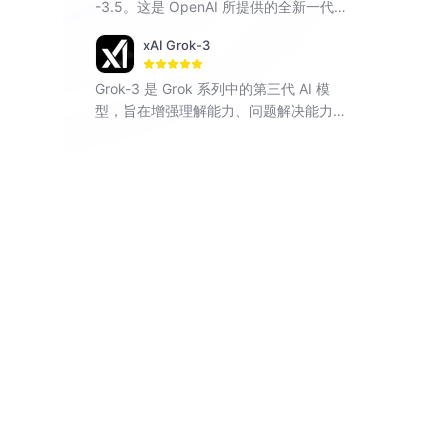
-3.5。这是 OpenAI 所提供的全新一代对
话型 AI，利用智能问答功能解决你的疑
xAI Grok-3
难问题。
Grok-3 是 Grok 系列中的第三代 AI 模
型，旨在增强理解能力、问题解决能力和
上下文感知能力。