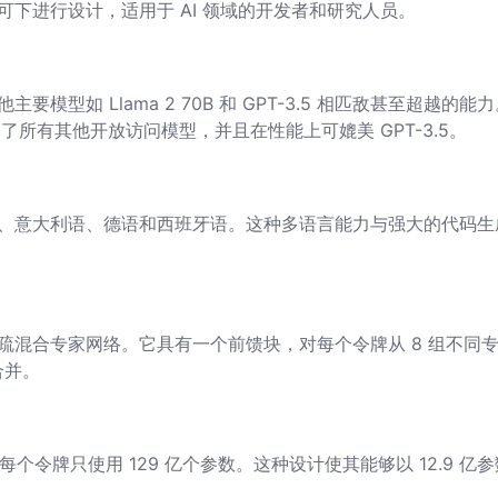
2.0 许可下进行设计，适用于 AI 领域的开发者和研究人员。
要模型如 Llama 2 70B 和 GPT-3.5 相匹敌甚至超越的能
ruct 超越了所有其他开放访问模型，并且在性能上可媲美 GPT-3.5。
、法语、意大利语、德语和西班牙语。这种多语言能力与强大的代码生
用稀疏混合专家网络。它具有一个前馈块，对每个令牌从 8 组不同
合并。
但它每个令牌只使用 129 亿个参数。这种设计使其能够以 12.9 亿