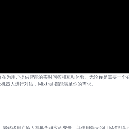
用程序，旨在为用户提供智能的实时问答和互动体验。无论你是需要一个
器人进行对话，Mixtral 都能满足你的需求。
模板”，能够将用户输入替换为相应的变量，并使用强大的LLM模型生