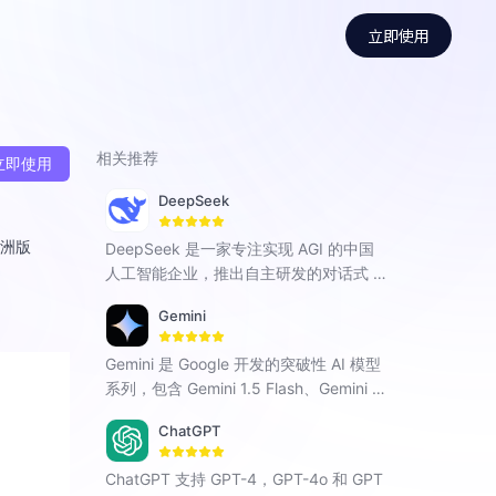
立即使用
相关推荐
立即使用
DeepSeek
欧洲版
DeepSeek 是一家专注实现 AGI 的中国
人工智能企业，推出自主研发的对话式 A
I（包括 DeepSeek R1、Chat V3 和 Cod
Gemini
er 等模型），以全场景智能交互赋能搜
索、编程、创作等领域，助力破解各类难
Gemini 是 Google 开发的突破性 AI 模型
题。
系列，包含 Gemini 1.5 Flash、Gemini 1.
5 Pro 和 Gemini Pro，可跨文本、图像和
ChatGPT
代码等多种模式无缝运行。
ChatGPT 支持 GPT-4，GPT-4o 和 GPT