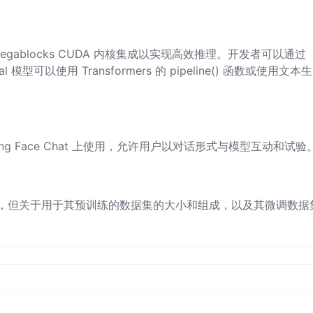
Megablocks CUDA 内核集成以实现高效推理。开发者可以通过
 模型可以使用 Transformers 的 pipeline() 函数或使用文本
Hugging Face Chat 上使用，允许用户以对话形式与模型互动和试验
的显著进步，但关于用于其预训练的数据集的大小和组成，以及其微调数据