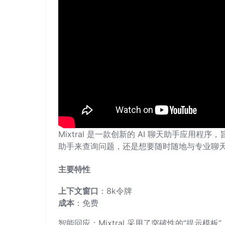
Mixtral 是一款创新的 AI 聊天助手应
助手来查询问题，还是想要随时随地与专业聊天机
主要特性
上下文窗口
：8k令牌
成本
：免费
智能回应：Mixtral 采用了突破性的“提示