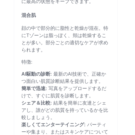
に最高の状態をキープできます。
混合肌
顔の中で部分的に脂性と乾燥が混在。特
にTゾーンは脂っぽく、頬は乾燥するこ
とが多い。部分ごとの適切なケアが求め
られます。
特徴:
AI駆動の診断:
最新のAI技術で、正確か
つ面白い肌質診断結果を提供します。
簡単で迅速:
写真をアップロードするだ
けで、すぐに肌質を診断します。
シェア＆比較:
結果を簡単に友達とシェ
アし、誰がどの肌質を持っているかを比
較しましょう。
楽しくてエンターテイニング:
パーティ
ーや集まり、またはスキンケアについて