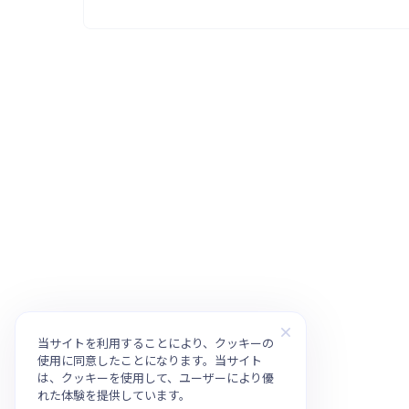
当サイトを利用することにより、クッキーの
使用に同意したことになります。当サイト
は、クッキーを使用して、ユーザーにより優
れた体験を提供しています。