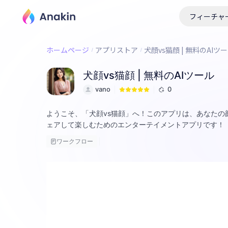
フィーチャ
ホームページ
アプリストア
犬顔vs猫顔 | 無料のAIツ
犬顔vs猫顔 | 無料のAIツール
vano
0
ようこそ、「犬顔vs猫顔」へ！このアプリは、あなたの
ェアして楽しむためのエンターテイメントアプリです！
ワークフロー