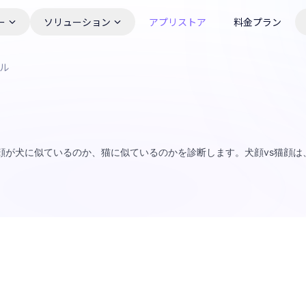
ー
ソリューション
アプリストア
料金プラン
ール
顔が犬に似ているのか、猫に似ているのかを診断します。犬顔vs猫顔