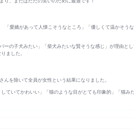
まり、またはただの笑いのために最適です！
。 「愛嬌があって人懐こそうなところ」「優しくて温かそう
バーの子犬みたい」「柴犬みたいな賢そうな感じ」が理由とし
なりました。
ヲさんを除いて全員が女性という結果になりました。
リしていてかわいい」「猫のような目がとても印象的」「猫み