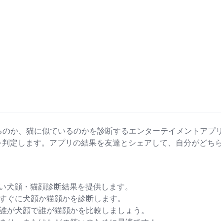
るのか、猫に似ているのかを診断するエンターテイメントアプリ
を判定します。アプリの結果を友達とシェアして、自分がどち
白い犬顔・猫顔診断結果を提供します。
すぐに犬顔か猫顔かを診断します。
誰が犬顔で誰が猫顔かを比較しましょう。