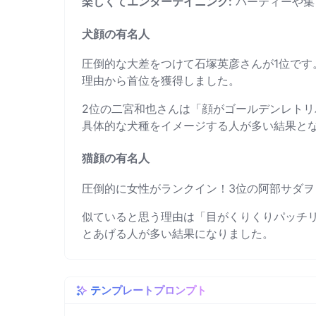
楽しくてエンターテイニング:
パーティーや集
犬顔の有名人
圧倒的な大差をつけて石塚英彦さんが1位です
理由から首位を獲得しました。
2位の二宮和也さんは「顔がゴールデンレトリ
具体的な犬種をイメージする人が多い結果と
猫顔の有名人
圧倒的に女性がランクイン！3位の阿部サダ
似ていると思う理由は「目がくりくりパッチ
とあげる人が多い結果になりました。
テンプレートプロンプト