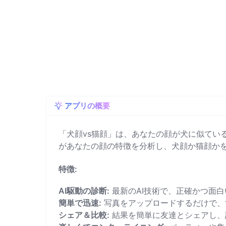
アプリの概要
「犬顔vs猫顔」は、あなたの顔が犬に似てい
があなたの顔の特徴を分析し、犬顔か猫顔か
特徴:
AI駆動の診断:
最新のAI技術で、正確かつ面
簡単で迅速:
写真をアップロードするだけで、
シェア＆比較:
結果を簡単に友達とシェアし、