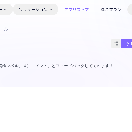
ー
ソリューション
アプリストア
料金プラン
ツール
今
英検レベル、４）コメント、とフィードバックしてくれます！