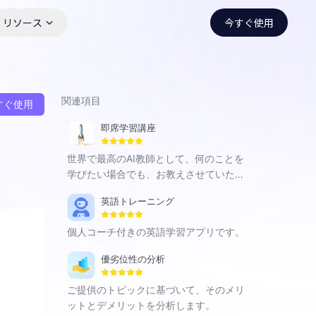
リソース
今すぐ使用
関連項目
すぐ使用
即席学習講座
世界で最高のAI教師として、何のことを
学びたい場合でも、お教えさせていただ
きます。
英語トレーニング
個人コーチ付きの英語学習アプリです。
優劣位性の分析
ご提供のトピックに基づいて、そのメリ
ットとデメリットを分析します。