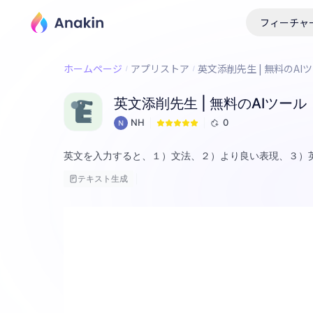
フィーチャ
ホームページ
アプリストア
英文添削先生 | 無料のAI
英文添削先生 | 無料のAIツール
NH
0
英文を入力すると、１）文法、２）より良い表現、３）
テキスト生成