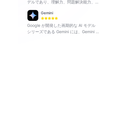
デルであり、理解力、問題解決能力、文
脈認識を向上させるために設計されてい
Gemini
ます。
Google が開発した画期的な AI モデル
シリーズである Gemini には、Gemini 1.
5 Flash、Gemini 1.5 Pro、Gemini Pro
が含まれており、テキスト、画像、コー
ドなどのさまざまなモダリティにわたっ
てシームレスに動作します。