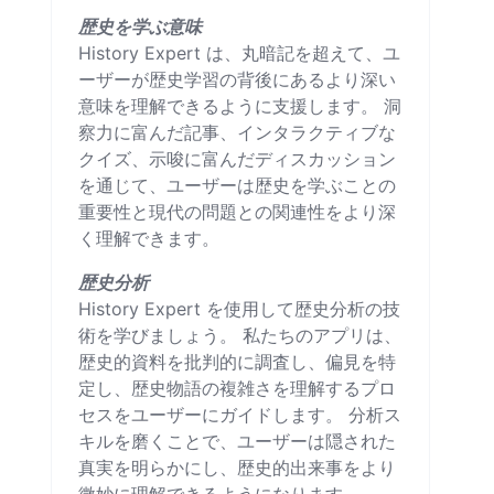
歴史を学ぶ意味
History Expert は、丸暗記を超えて、ユ
ーザーが歴史学習の背後にあるより深い
意味を理解できるように支援します。 洞
察力に富んだ記事、インタラクティブな
クイズ、示唆に富んだディスカッション
を通じて、ユーザーは歴史を学ぶことの
重要性と現代の問題との関連性をより深
く理解できます。
歴史分析
History Expert を使用して歴史分析の技
術を学びましょう。 私たちのアプリは、
歴史的資料を批判的に調査し、偏見を特
定し、歴史物語の複雑さを理解するプロ
セスをユーザーにガイドします。 分析ス
キルを磨くことで、ユーザーは隠された
真実を明らかにし、歴史的出来事をより
微妙に理解できるようになります。