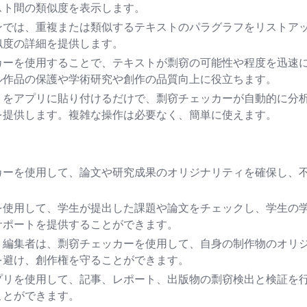
スト間の類似度を表示します。
ンでは、重複または類似するテキストのパラグラフをリストア
似度の詳細を提供します。
カーを使用することで、テキストが剽窃の可能性や程度を迅速
ル作品の保護や学術研究や創作の品質向上に役立ちます。
トをアプリに貼り付けるだけで、剽窃チェッカーが自動的に分
を提供します。複雑な操作は必要なく、簡単に使えます。
カーを使用して、論文や研究成果のオリジナリティを確保し、
を使用して、学生が提出した課題や論文をチェックし、学生の
サポートを提供することができます。
、編集者は、剽窃チェッカーを使用して、自身の制作物のオリ
を避け、創作権を守ることができます。
プリを使用して、記事、レポート、出版物の剽窃検出と検証を
ことができます。