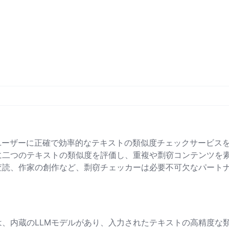
ユーザーに正確で効率的なテキストの類似度チェックサービス
に二つのテキストの類似度を評価し、重複や剽窃コンテンツを
査読、作家の創作など、剽窃チェッカーは必要不可欠なパート
、内蔵のLLMモデルがあり、入力されたテキストの高精度な