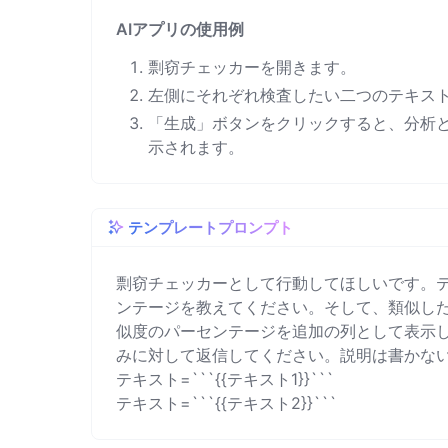
AIアプリの使用例
剽窃チェッカーを開きます。
左側にそれぞれ検査したい二つのテキス
「生成」ボタンをクリックすると、分析
示されます。
テンプレートプロンプト
剽窃チェッカーとして行動してほしいです。テ
ンテージを教えてください。そして、類似し
似度のパーセンテージを追加の列として表示
みに対して返信してください。説明は書かない
テキスト=```{{テキスト1}}```

テキスト=```{{テキスト2}}```