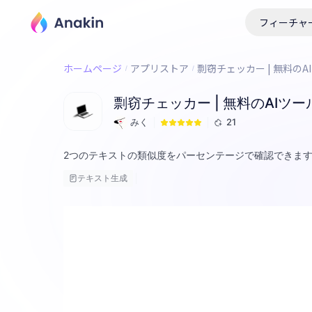
フィーチャ
ホームページ
アプリストア
剽窃チェッカー | 無料のA
剽窃チェッカー | 無料のAIツー
みく
21
2つのテキストの類似度をパーセンテージで確認できま
テキスト生成