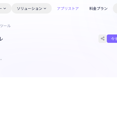
ー
ソリューション
アプリストア
料金プラン
Iツール
ル
今
す。