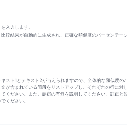
トを入力します。
と比較結果が自動的に生成され、正確な類似度のパーセンテー
キスト1とテキスト2が与えられますので、全体的な類似度の
た文が含まれている箇所をリストアップし、それぞれの行に対
してください。また、剽窃の有無を説明してください。訂正と
でください。
