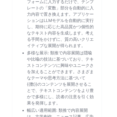
フォームに入力するだけで、テンプ
レートの「変数」部分を自動的に入
力内容で置き換えます。アプリケー
ションはLLMモデルを自動的に実行
し、期待に応じた高品質かつ個性的
なテキスト内容を生成します。考え
る手間をかけずに、質の高いクリエ
イティブな展開が得られます。
多様な展示: 類推で内容展開は隠喩
や比喩の技法に基づいており、テキ
ストコンテンツに興味やユニークさ
を加えることができます。さまざま
なテーマや思考方法に基づいて
{{数}}のコンテンツを展開させるこ
とで、テキストコンテンツをより豊
かで多様にし、読者の注意を引く効
果を発揮します。
幅広い適用範囲: 類推で内容展開
は、文学創作、ニュース記事、広告