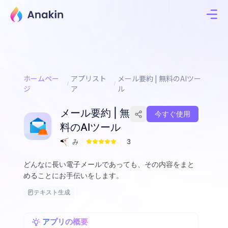
ホームペー
アプリスト
メール要約 | 無料のAIツー
ジ
ア
ル
メール要約 | 無
今すぐ使用
料のAIツール
み
3
く
どんなに長い電子メールであっても、その内容をまと
めることにお手伝いをします。
テキスト生成
アプリの概要