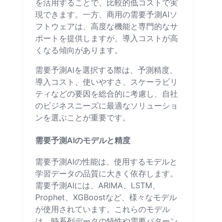
を活用することで、比較的低コストで実
現できます。一方、商用の需要予測AIソ
フトウェアは、高度な機能と専門的なサ
ポートを提供しますが、導入コストが高
くなる傾向があります。
需要予測AIを選択する際は、予測精度、
導入コスト、使いやすさ、スケーラビリ
ティなどの要因を総合的に考慮し、自社
のビジネスニーズに最適なソリューショ
ンを選ぶことが重要です。
需要予測AIのモデルと精度
需要予測AIの性能は、使用するモデルと
学習データの品質に大きく依存します。
需要予測AIには、ARIMA、LSTM、
Prophet、XGBoostなど、様々なモデル
が使用されています。これらのモデル
は、時系列データの特性や需要パターン