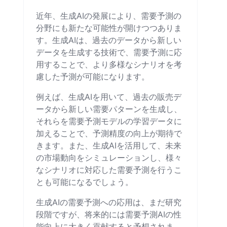
近年、生成AIの発展により、需要予測の
分野にも新たな可能性が開けつつありま
す。生成AIは、過去のデータから新しい
データを生成する技術で、需要予測に応
用することで、より多様なシナリオを考
慮した予測が可能になります。
例えば、生成AIを用いて、過去の販売デ
ータから新しい需要パターンを生成し、
それらを需要予測モデルの学習データに
加えることで、予測精度の向上が期待で
きます。また、生成AIを活用して、未来
の市場動向をシミュレーションし、様々
なシナリオに対応した需要予測を行うこ
とも可能になるでしょう。
生成AIの需要予測への応用は、まだ研究
段階ですが、将来的には需要予測AIの性
能向上に大きく貢献すると予想されま