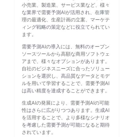
小売業、製造業、サービス業など、様々
な業界で需要予測AIが活用され、在庫管
理の最適化、生産計画の立案、マーケテ
ィング戦略の策定などに役立てられてい
ます。
需要予測AIの導入には、無料のオープン
ソースツールから高額な商用ソフトウェ
アまで、様々なオプションがあります。
自社のビジネスニーズに合ったソリュー
ションを選択し、高品質なデータとモデ
ルを用いて学習することで、需要予測AI
は高い精度を達成することができます。
生成AIの発展により、需要予測AIの可能
性はさらに広がりつつあります。生成AI
を活用することで、より多様なシナリオ
を考慮した需要予測が可能になると期待
されています。