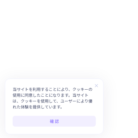
当サイトを利用することにより、クッキーの
使用に同意したことになります。当サイト
は、クッキーを使用して、ユーザーにより優
れた体験を提供しています。
確 認