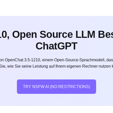
10, Open Source LLM Bes
ChatGPT
n OpenChat 3.5-1210, einem Open-Source-Sprachmodell, das ne
Sie, wie Sie seine Leistung auf Ihrem eigenen Rechner nutzen k
TRY NSFW AI (NO RESTRICTIONS)