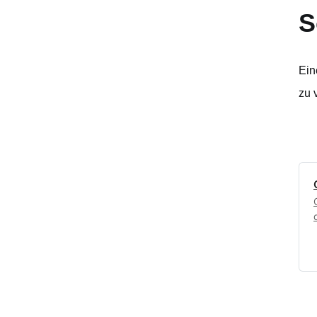
S
Ein
zu 