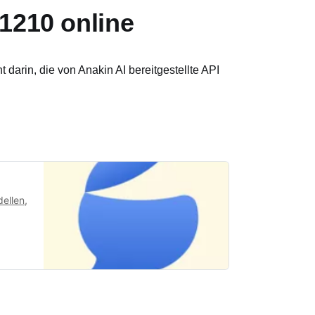
1210 online
darin, die von Anakin AI bereitgestellte API
ellen,