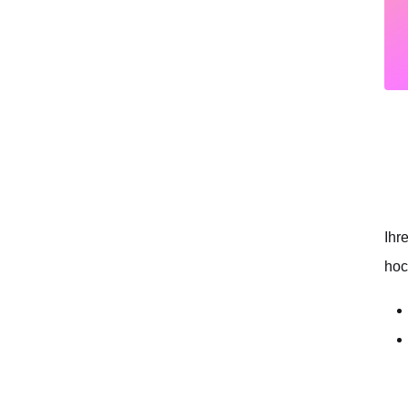
Ihr
hoc