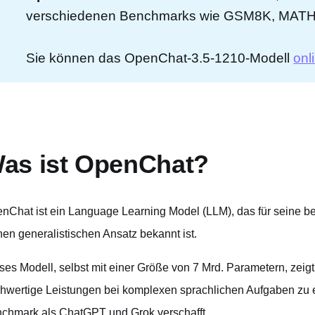
verschiedenen Benchmarks wie GSM8K, MATH
Sie können das OpenChat-3.5-1210-Modell
onl
as ist OpenChat?
nChat ist ein Language Learning Model (LLM), das für seine 
nen generalistischen Ansatz bekannt ist.
ses Modell, selbst mit einer Größe von 7 Mrd. Parametern, zeigt
hwertige Leistungen bei komplexen sprachlichen Aufgaben zu e
chmark als ChatGPT und Grok verschafft.