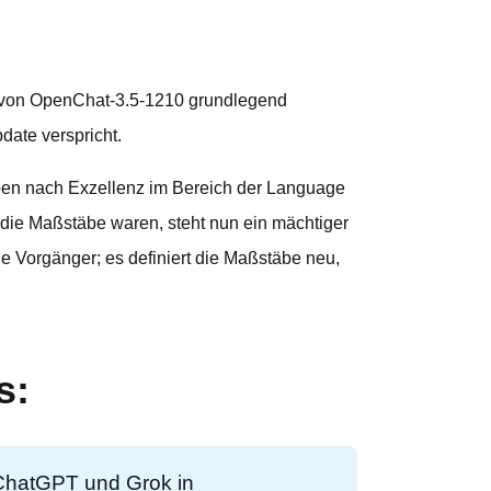
g von OpenChat-3.5-1210 grundlegend
date verspricht.
reben nach Exzellenz im Bereich der Language
die Maßstäbe waren, steht nun ein mächtiger
ne Vorgänger; es definiert die Maßstäbe neu,
s:
ChatGPT und Grok in