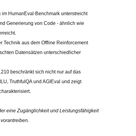
g im HumanEval-Benchmark unterstreicht
und Generierung von Code - ähnlich wie
rreicht.
r Technik aus dem Offline Reinforcement
schten Datensätzen unterschiedlicher
210 beschränkt sich nicht nur auf das
MLU, TruthfulQA und AGIEval und zeigt
charakterisiert.
 der eine Zugänglichkeit und Leistungsfähigkeit
vorantreiben.