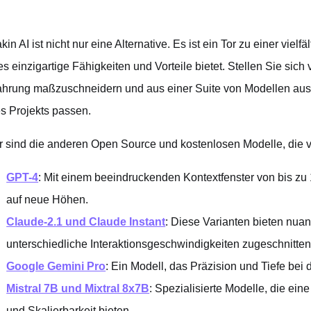
kin AI ist nicht nur eine Alternative. Es ist ein Tor zu einer viel
es einzigartige Fähigkeiten und Vorteile bietet. Stellen Sie sich v
ahrung maßzuschneidern und aus einer Suite von Modellen aus
es Projekts passen.
r sind die anderen Open Source und kostenlosen Modelle, die v
GPT-4
: Mit einem beeindruckenden Kontextfenster von bis zu
auf neue Höhen.
Claude-2.1 und Claude Instant
: Diese Varianten bieten nuan
unterschiedliche Interaktionsgeschwindigkeiten zugeschnitten
Google Gemini Pro
: Ein Modell, das Präzision und Tiefe bei 
Mistral 7B und Mixtral 8x7B
: Spezialisierte Modelle, die ei
und Skalierbarkeit bieten.