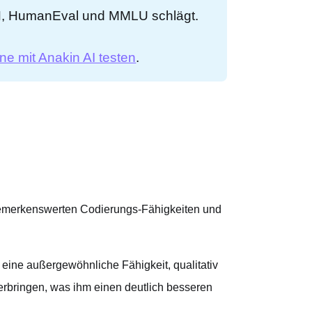
, HumanEval und MMLU schlägt.
ine mit Anakin AI testen
.
bemerkenswerten Codierungs-Fähigkeiten und
 eine außergewöhnliche Fähigkeit, qualitativ
rbringen, was ihm einen deutlich besseren