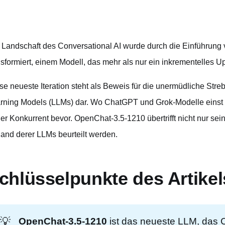
 Landschaft des Conversational AI wurde durch die Einführun
nsformiert, einem Modell, das mehr als nur ein inkrementelles Up
se neueste Iteration steht als Beweis für die unermüdliche St
rning Models (LLMs) dar. Wo ChatGPT und Grok-Modelle einst 
er Konkurrent bevor. OpenChat-3.5-1210 übertrifft nicht nur sei
and derer LLMs beurteilt werden.
chlüsselpunkte des Artikel
💡
OpenChat-3.5-1210
ist das neueste LLM, das 