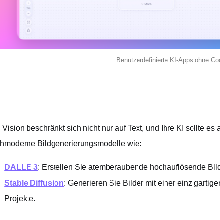
Benutzerdefinierte KI-Apps ohne Cod
e Vision beschränkt sich nicht nur auf Text, und Ihre KI sollte es 
hmoderne Bildgenerierungsmodelle wie:
DALLE 3
: Erstellen Sie atemberaubende hochauflösende Bil
Stable Diffusion
: Generieren Sie Bilder mit einer einzigartige
Projekte.