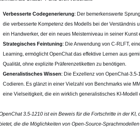
Verbesserte Codegenerierung
: Der bemerkenswerte Sprun
die verbesserte Kompetenz des Modells bei der Verständnis 
ein Handwerker, der ein neues Meisterniveau in seiner Kunst e
Strategisches Feintuning
: Die Anwendung von C-RLFT, eine
Learning, ermöglicht OpenChat das effektive Lernen aus gemi
Qualität, ohne explizite Präferenzetiketten zu benötigen.
Generalistisches Wissen
: Die Exzellenz von OpenChat-3.5-1
Codieren. Es glänzt in einer Vielzahl von Benchmarks wie M
eine Vielseitigkeit, die ein wirklich generalistisches KI-Modell 
OpenChat 3.5-1210 ist ein Beweis für die Fortschritte in der KI,
bietet, die die Möglichkeiten von Open-Source-Sprachmodellen 