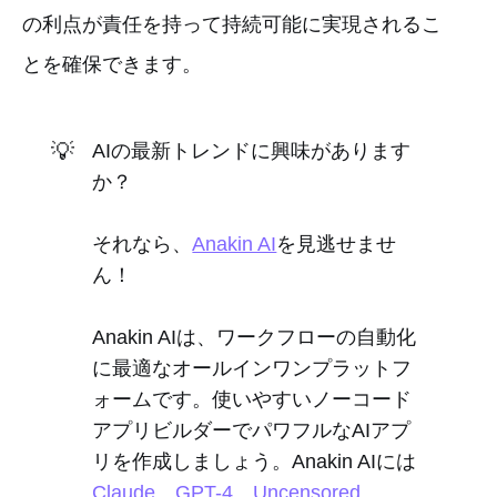
の利点が責任を持って持続可能に実現されるこ
とを確保できます。
💡
AIの最新トレンドに興味があります
か？
それなら、
Anakin AI
を見逃せませ
ん！
Anakin AIは、ワークフローの自動化
に最適なオールインワンプラットフ
ォームです。使いやすいノーコード
アプリビルダーでパワフルなAIアプ
リを作成しましょう。Anakin AIには
Claude
、
GPT-4
、
Uncensored