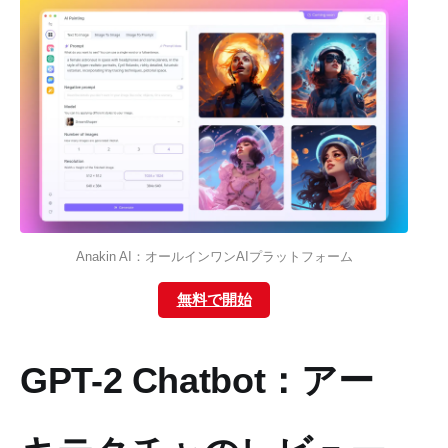
Anakin AI：オールインワンAIプラットフォーム
無料で開始
GPT-2 Chatbot：アー