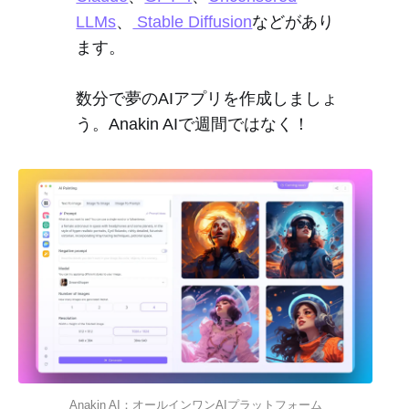
LLMs
、
Stable Diffusion
などがあり
ます。
数分で夢のAIアプリを作成しましょ
う。Anakin AIで週間ではなく！
Anakin AI：オールインワンAIプラットフォーム