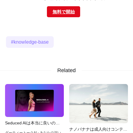
無料で開始
knowledge-base
Related
Seduced AIは本当に良いの
ナノバナナは成人向けコンテン
か？機能、価格、代替案
ダーティートークAI - あなたの深い