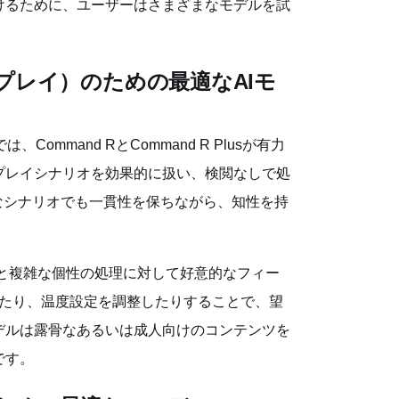
けるために、ユーザーはさまざまなモデルを試
プレイ）のための最適なAIモ
mmand RとCommand R Plusが有力
プレイシナリオを効果的に扱い、検閲なしで処
複雑なシナリオでも一貫性を保ちながら、知性を持
での素早い性能と複雑な個性の処理に対して好意的なフィー
したり、温度設定を調整したりすることで、望
デルは露骨なあるいは成人向けのコンテンツを
です。