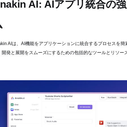
Anakin AI: AIアプリ統
ム
nakin AIは、AI機能をアプリケーションに統合するプロセス
。開発と展開をスムーズにするための包括的なツールとリソー