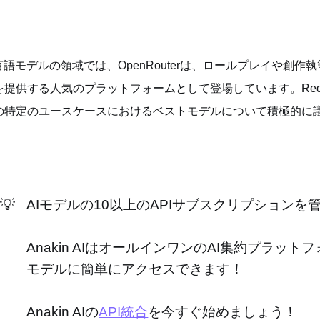
I言語モデルの領域では、OpenRouterは、ロールプレイや創
提供する人気のプラットフォームとして登場しています。Redditコミ
の特定のユースケースにおけるベストモデルについて積極的に
💡
AIモデルの10以上のAPIサブスクリプション
Anakin AIはオールインワンのAI集約プラッ
モデルに簡単にアクセスできます！
Anakin AIの
API統合
を今すぐ始めましょう！