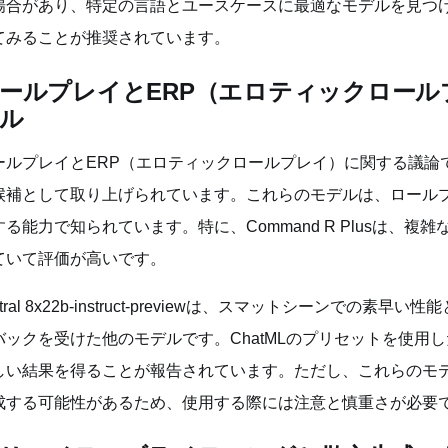
場合があり、特定の言語とユースケースに最適なモデルを見つ
てみることが推奨されています。
ールプレイとERP（エロティックロール
ル
ールプレイとERP（エロティックロールプレイ）に関する議論では、Co
候補として取り上げられています。これらのモデルは、ロール
する能力で知られています。特に、Command R Plusは、
ていて評価が高いです。
xtral 8x22b-instruct-previewは、スマットシーン
バックを受けた他のモデルです。ChatMLのプリセットを使用
しい結果を得ることが報告されています。ただし、これらのモ
成する可能性があるため、使用する際には注意と慎重さが必要