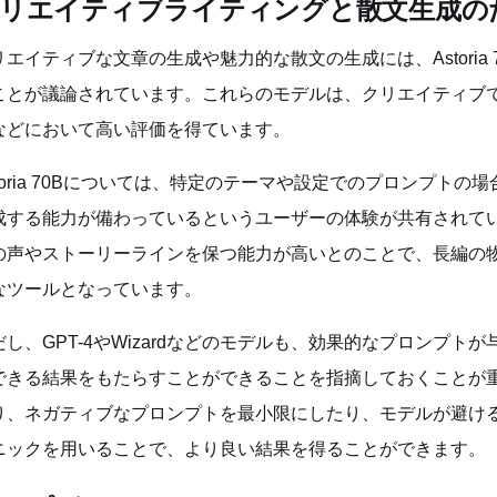
リエイティブライティングと散文生成のた
リエイティブな文章の生成や魅力的な散文の生成には、Astoria 
ことが議論されています。これらのモデルは、クリエイティブ
などにおいて高い評価を得ています。
storia 70Bについては、特定のテーマや設定でのプロンプト
成する能力が備わっているというユーザーの体験が共有されていま
の声やストーリーラインを保つ能力が高いとのことで、長編の
なツールとなっています。
だし、GPT-4やWizardなどのモデルも、効果的なプロンプ
できる結果をもたらすことができることを指摘しておくことが
り、ネガティブなプロンプトを最小限にしたり、モデルが避け
ニックを用いることで、より良い結果を得ることができます。