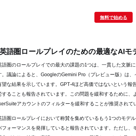
無料で始める
英語圏ロールプレイのための最適なAIモ
英語圏のロールプレイでの最大の課題の1つは、一貫した文脈
す。議論によると、GoogleのGemini Pro（プレビュー版
有望な結果を示しています。GPT-4ほど高価ではないという報告もあ
労することも報告されています。この問題を緩和するために、
akerSuiteアカウントのフィルターを緩和することが推奨されて
英語圏ロールプレイにおいて称賛を集めているもう1つのモデルは
パフォーマンスを発揮していると報告されています。ただし、