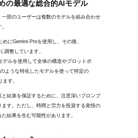
めの最適な総合的AIモデル
、一部のユーザーは複数のモデルを組み合わせ
す。
Gemini Proを使用し、その後、
かく調整しています。
あるモデルを使用して全体の構造やプロットポ
t-previewのような特化したモデルを使って特定の
ります。
性と結束を保証するために、注意深いプロンプ
ります。ただし、時間と労力を投資する覚悟の
れた結果を生む可能性があります。