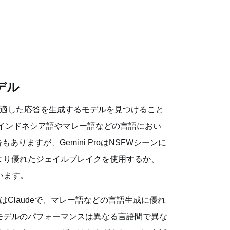
デル
に適した応答を生成するモデルを見つけること
）は、インドネシア語やマレー語などの言語におい
りますが、Gemini ProはNSFWシーンに
より優れたジェイルブレイクを使用するか、
います。
Claudeで、マレー語などの言語生成に優れ
モデルのパフォーマンスは異なる言語間で異な