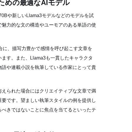
めの最適なAIモデル
70Bや新しいLlama3モデルなどのモデルを試
で魅力的な文の構造やユーモアのある単語の使
の場合に、描写力豊かで感情を呼び起こす文章を
す。また、Llama3も一貫したキャラクタ
物語や連載小説を執筆している作家にとって貴
トが与えられた場合にはクリエイティブな文章で満
重要です。望ましい執筆スタイルの例を提供し
るべきではないことに焦点を当てるといったテ