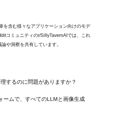
作執筆を含む様々なアプリケーション向けのモデ
ュニティのr/SillyTavernAIでは、これ
議論や洞察を共有しています。
を管理するのに問題がありますか？
トフォームで、すべてのLLMと画像生成