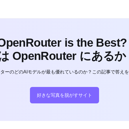
penRouter is the Best? 
ルは OpenRouter にあ
ターのどのAIモデルが最も優れているのか？この記事で答え
好きな写真を脱がすサイト