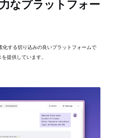
合の強力なプラットフォー
を簡素化する切り込みの良いプラットフォームで
スを提供しています。