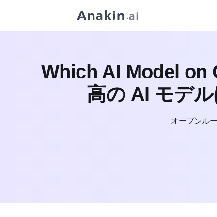
Which AI Model on O
高の AI モデ
オープンルー