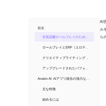
A
目次
ルを
ら
非英語圏ロールプレイのための最適なAIモデル
ロールプレイとERP（エロティックロールプレイ）のための最適なAIモデル
クリエイティブライティングと散文生成のための最適なAIモデル
アップグレードされたパフォーマンスのための最適な総合的AIモデル
Anakin AI: AIアプリ統合の強力なプラットフォーム
主な特徴
始めるには