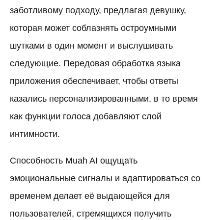
заботливому подходу, предлагая девушку,
которая может соблазнять остроумными
шутками в один момент и выслушивать
следующие. Передовая обработка языка
приложения обеспечивает, чтобы ответы
казались персонализированными, в то время
как функции голоса добавляют слой
интимности.
Способность Muah AI ощущать
эмоциональные сигналы и адаптироваться со
временем делает её выдающейся для
пользователей, стремящихся получить