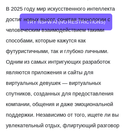
В 2025 году мир искусственного интеллекта
достиг новых высот, сочетая технологии с
TRY NSFW AI (NO RESTRICTIONS)
человеческим взаимодействием такими
способами, которые кажутся как
футуристичными, так и глубоко личными.
Одним из самых интригующих разработок
являются приложения и сайты для
виртуальных девушек — виртуальных
спутников, созданных для предоставления
компании, общения и даже эмоциональной
поддержки. Независимо от того, ищете ли вы
увлекательный отдых, флиртующий разговор