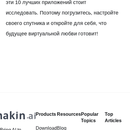
эти 10 лучших приложений стоит
исследовать. Поэтому погрузитесь, настройте
своего спутника и откройте для себя, что
будущее виртуальной любви готовит!
Products
Resources
Popular
Top
Topics
Articles
Download
Blog
Bring AI to