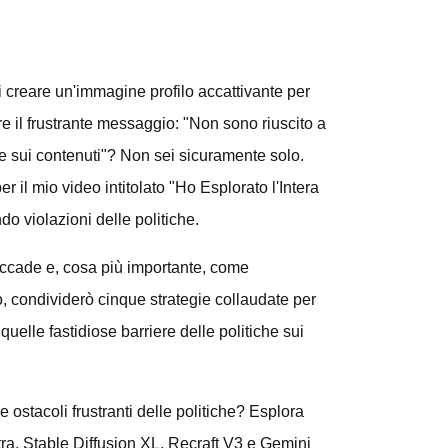
 creare un'immagine profilo accattivante per
e il frustrante messaggio: "Non sono riuscito a
he sui contenuti"? Non sei sicuramente solo.
 il mio video intitolato "Ho Esplorato l'Intera
o violazioni delle politiche.
accade e, cosa più importante, come
o, condividerò cinque strategie collaudate per
uelle fastidiose barriere delle politiche sui
 ostacoli frustranti delle politiche? Esplora
ra, Stable Diffusion XL, Recraft V3 e Gemini