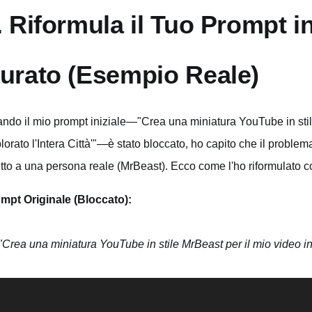
. Riformula il Tuo Prompt 
urato (Esempio Reale)
ndo il mio prompt iniziale—"Crea una miniatura YouTube in stile
lorato l'Intera Città'"—è stato bloccato, ho capito che il proble
etto a una persona reale (MrBeast). Ecco come l'ho riformulato 
mpt Originale (Bloccato):
"Crea una miniatura YouTube in stile MrBeast per il mio video intit