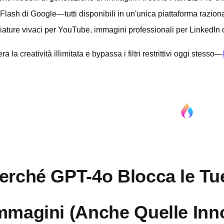
 Flash di Google—tutti disponibili in un'unica piattaforma razion
iature vivaci per YouTube, immagini professionali per LinkedIn o 
ra la creatività illimitata e bypassa i filtri restrittivi oggi stesso—
erché GPT-4o Blocca le Tue
mmagini (Anche Quelle Inn