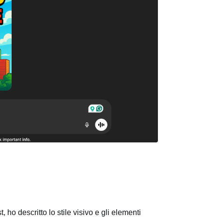
 ho descritto lo stile visivo e gli elementi