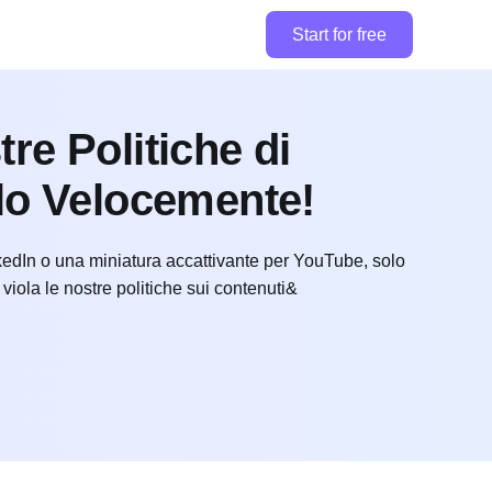
Start for free
re Politiche di
rlo Velocemente!
kedIn o una miniatura accattivante per YouTube, solo
viola le nostre politiche sui contenuti&