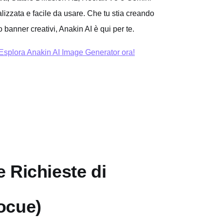
alizzata e facile da usare. Che tu stia creando
banner creativi, Anakin AI è qui per te.
Esplora Anakin AI Image Generator ora!
 Richieste di
ocue)