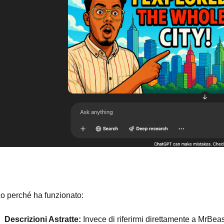
o perché ha funzionato:
Descrizioni Astratte:
Invece di riferirmi direttamente a MrBeast,