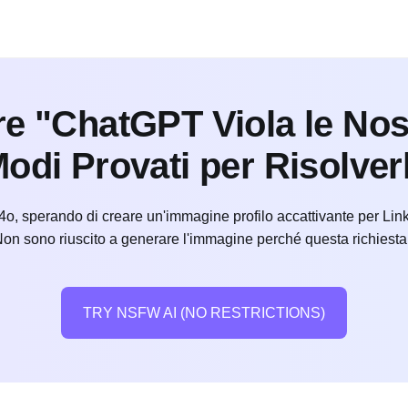
 "ChatGPT Viola le Nost
odi Provati per Risolve
4o, sperando di creare un'immagine profilo accattivante per Lin
Non sono riuscito a generare l'immagine perché questa richiesta 
TRY NSFW AI (NO RESTRICTIONS)