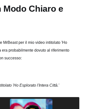
in Modo Chiaro e
 MrBeast per il mio video intitolato 'Ho
ma era probabilmente dovuto al riferimento
con successo:
olato 'Ho Esplorato l'Intera Città.'