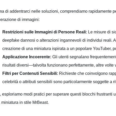
ma di addentrarci nelle soluzioni, comprendiamo rapidamente perc
erazione di immagini:
Restrizioni sulle Immagini di Persone Reali:
Le misure di si
deepfake dannosi o alterazioni ingannevoli di individui reali. 
creazione di una miniatura ispirata a un popolare YouTuber, poss
Applicazione Incoerente:
Gli utenti segnalano frequentemen
risultati diversi—talvolta funzionano perfettamente, altre volt
Filtri per Contenuti Sensibili:
Richieste che coinvolgono rappr
celebrità o attributi sensibili sono particolarmente soggette a rif
, esploriamo modi pratici per superare questi blocchi frustranti 
 miniatura in stile MrBeast.