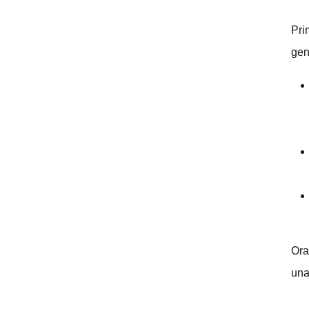
Pri
gen
Ora
una