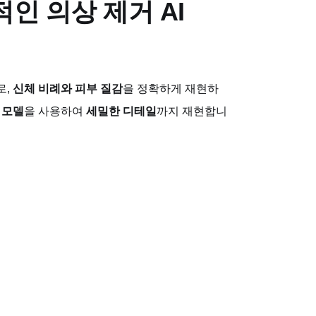
실적인 의상 제거 AI
로,
신체 비례와 피부 질감
을 정확하게 재현하
 모델
을 사용하여
세밀한 디테일
까지 재현합니