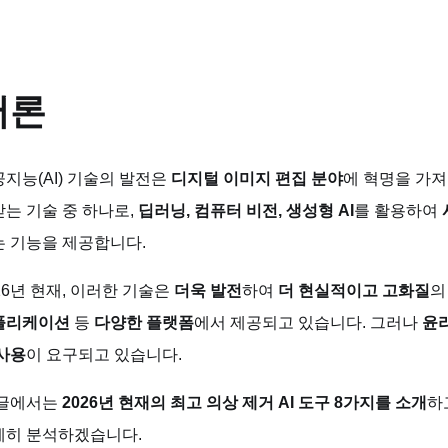
서론
지능(AI) 기술의 발전은
디지털 이미지 편집 분야
에 혁명을 가
는 기술 중 하나로,
딥러닝, 컴퓨터 비전, 생성형 AI
를 활용하여
는 기능을 제공합니다.
26년 현재, 이러한 기술은
더욱 발전
하여
더 현실적이고 고화질
의
플리케이션
등
다양한 플랫폼
에서 제공되고 있습니다. 그러나
윤리
사용
이 요구되고 있습니다.
 글에서는
2026년 현재의 최고 의상 제거 AI 도구 8가지를 소개
하
세히 분석하겠습니다.