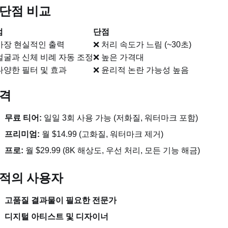
단점 비교
점
단점
가장 현실적인 출력
❌ 처리 속도가 느림 (~30초)
얼굴과 신체 비례 자동 조정
❌ 높은 가격대
다양한 필터 및 효과
❌ 윤리적 논란 가능성 높음
격
무료 티어:
일일 3회 사용 가능 (저화질, 워터마크 포함)
프리미엄:
월 $14.99 (고화질, 워터마크 제거)
프로:
월 $29.99 (8K 해상도, 우선 처리, 모든 기능 해금)
적의 사용자
고품질 결과물이 필요한 전문가
디지털 아티스트 및 디자이너