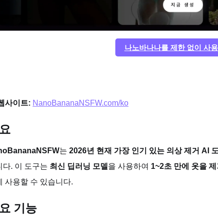
나노바나나를 제한 없이 사
웹사이트:
NanoBananaNSFW.com/ko
요
noBananaNSFW
는
2026년 현재 가장 인기 있는 의상 제거 AI 
다. 이 도구는
최신 딥러닝 모델
을 사용하여
1~2초 만에 옷을 
 사용할 수 있습니다.
요 기능