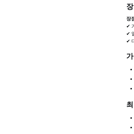
장
장
✔ 
✔ 
✔ 
가
최