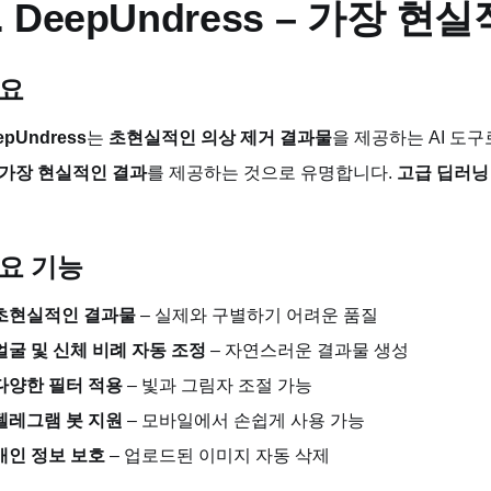
. DeepUndress – 가장 현
요
epUndress
는
초현실적인 의상 제거 결과물
을 제공하는 AI 도구
가장 현실적인 결과
를 제공하는 것으로 유명합니다.
고급 딥러닝
요 기능
초현실적인 결과물
– 실제와 구별하기 어려운 품질
얼굴 및 신체 비례 자동 조정
– 자연스러운 결과물 생성
다양한 필터 적용
– 빛과 그림자 조절 가능
텔레그램 봇 지원
– 모바일에서 손쉽게 사용 가능
개인 정보 보호
– 업로드된 이미지 자동 삭제