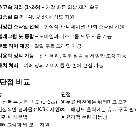
초고속 처리 (1~2초)
– 가장 빠른 의상 제거 속도
고품질 출력
– 4K 및 8K 해상도 지원
다양한 스타일 선택
– 현실적, 애니메이션, 만화 스타일 지원
텔레그램 봇 통합
– 모바일과 데스크톱 모두 사용 가능
무료 티어 제공
– 일일 무료 크레딧 제공
사용자 정의 가능
– 신체 비례, 피부 질감 등 세밀한 조정 가능
배치 처리
– 여러 장의 이미지를 한 번에 편집 가능
단점 비교
점
단점
가장 빠른 처리 속도 (1~2초)
❌ 무료 버전에는 워터마크 포함
현실적인 결과물 (4K/8K 지원)
❌ 고해상도 출력에는 유료 구독 필
간편한 사용법
❌ 윤리적 논란 가능성
텔레그램과 웹 모두 지원