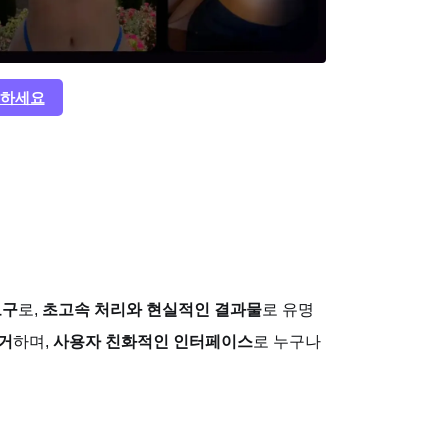
용하세요
도구
로,
초고속 처리와 현실적인 결과물
로 유명
제거
하며,
사용자 친화적인 인터페이스
로 누구나