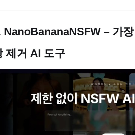
. NanoBananaNSFW –
 제거 AI 도구