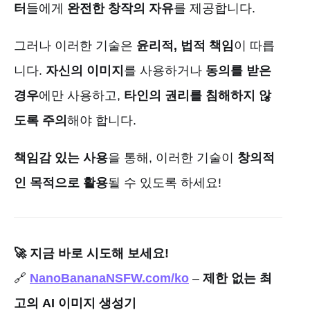
터
들에게
완전한 창작의 자유
를 제공합니다.
그러나 이러한 기술은
윤리적, 법적 책임
이 따릅
니다.
자신의 이미지
를 사용하거나
동의를 받은
경우
에만 사용하고,
타인의 권리를 침해하지 않
도록 주의
해야 합니다.
책임감 있는 사용
을 통해, 이러한 기술이
창의적
인 목적으로 활용
될 수 있도록 하세요!
🚀 지금 바로 시도해 보세요!
🔗
NanoBananaNSFW.com/ko
–
제한 없는 최
고의 AI 이미지 생성기