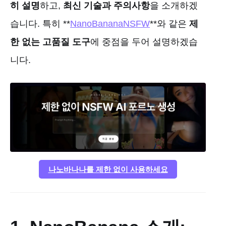
히 설명
하고,
최신 기술과 주의사항
을 소개하겠
습니다. 특히 **
NanoBananaNSFW
**와 같은
제
한 없는 고품질 도구
에 중점을 두어 설명하겠습
니다.
나노바나나를 제한 없이 사용하세요