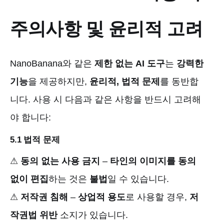
주의사항 및 윤리적 고려
NanoBanana와 같은
제한 없는 AI 도구
는
강력한
기능
을 제공하지만,
윤리적, 법적 문제
를 동반합
니다. 사용 시 다음과 같은 사항을 반드시 고려해
야 합니다:
5.1 법적 문제
⚠
동의 없는 사용 금지
–
타인의 이미지를 동의
없이 편집
하는 것은
불법
일 수 있습니다.
⚠
저작권 침해
–
상업적 용도
로 사용할 경우,
저
작권법 위반
소지가 있습니다.