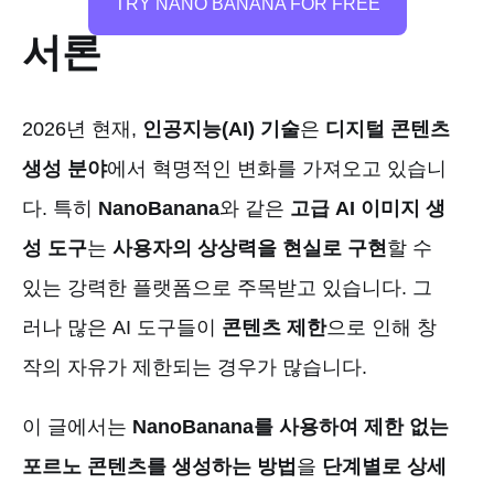
TRY NANO BANANA FOR FREE
서론
2026년 현재,
인공지능(AI) 기술
은
디지털 콘텐츠
생성 분야
에서 혁명적인 변화를 가져오고 있습니
다. 특히
NanoBanana
와 같은
고급 AI 이미지 생
성 도구
는
사용자의 상상력을 현실로 구현
할 수
있는 강력한 플랫폼으로 주목받고 있습니다. 그
러나 많은 AI 도구들이
콘텐츠 제한
으로 인해 창
작의 자유가 제한되는 경우가 많습니다.
이 글에서는
NanoBanana를 사용하여 제한 없는
포르노 콘텐츠를 생성하는 방법
을
단계별로 상세