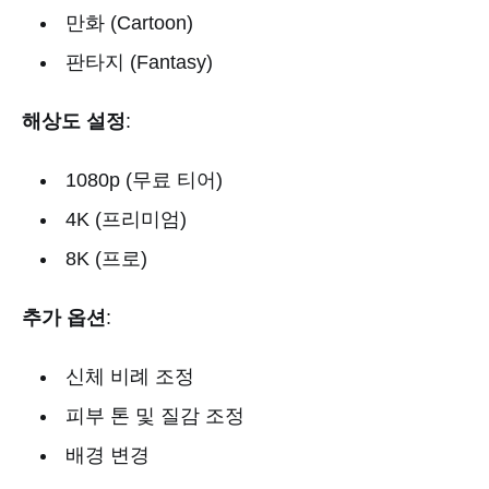
만화 (Cartoon)
판타지 (Fantasy)
해상도 설정
:
1080p (무료 티어)
4K (프리미엄)
8K (프로)
추가 옵션
:
신체 비례 조정
피부 톤 및 질감 조정
배경 변경