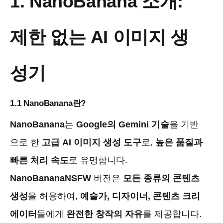
1. NanoBanana 소개:
제한 없는 AI 이미지 생
성기
1.1 NanoBanana란?
NanoBanana
는
Google의 Gemini 기술
을 기반
으로 한
고급 AI 이미지 생성 도구
로,
높은 품질과
빠른 처리 속도
로 유명합니다.
NanoBananaNSFW
버전은
모든 종류의 콘텐츠
생성
을 허용하여,
예술가, 디자이너, 콘텐츠 크리
에이터
들에게
완전한 창작의 자유
를 제공합니다.