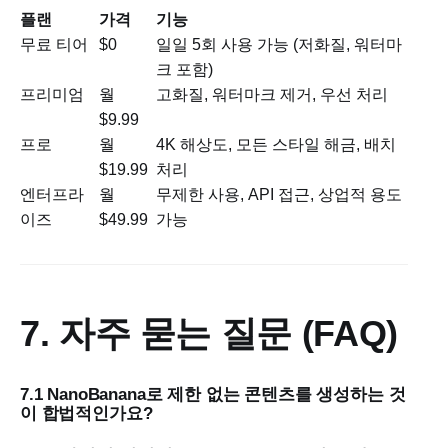
플랜
가격
기능
무료 티어
$0
일일 5회 사용 가능 (저화질, 워터마
크 포함)
프리미엄
월
고화질, 워터마크 제거, 우선 처리
$9.99
프로
월
4K 해상도, 모든 스타일 해금, 배치
$19.99
처리
엔터프라
월
무제한 사용, API 접근, 상업적 용도
이즈
$49.99
가능
7. 자주 묻는 질문 (FAQ)
7.1 NanoBanana로 제한 없는 콘텐츠를 생성하는 것
이 합법적인가요?