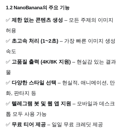
1.2 NanoBanana의 주요 기능
✅
제한 없는 콘텐츠 생성
– 모든 주제의 이미지
허용
✅
초고속 처리 (1~2초)
– 가장 빠른 이미지 생성
속도
✅
고품질 출력 (4K/8K 지원)
– 현실감 있는 결과
물
✅
다양한 스타일 선택
– 현실적, 애니메이션, 만
화, 판타지 등
✅
텔레그램 봇 및 웹 앱 지원
– 모바일과 데스크
톱 모두 사용 가능
✅
무료 티어 제공
– 일일 무료 크레딧 제공