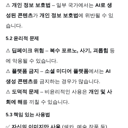
⚠
개인 정보 보호법
– 일부 국가에서는
AI로 생
성된 콘텐츠
가
개인 정보 보호법
에 위반될 수 있
습니다.
5.2 윤리적 문제
⚠
딥페이크 위험
–
복수 포르노, 사기, 괴롭힘
등
에 악용될 수 있습니다.
⚠
플랫폼 금지
–
소셜 미디어 플랫폼
에서는
AI
생성 콘텐츠
를 금지하는 경우가 많습니다.
⚠
도덕적 문제
– 비윤리적인 사용은
개인 및 사
회에 해
를 끼칠 수 있습니다.
5.3 책임 있는 사용법
✅
자신의 이미지만 사용
(셀카, 예술 작품 등)