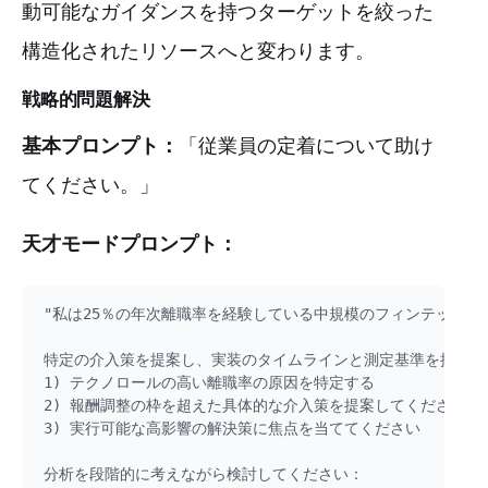
動可能なガイダンスを持つターゲットを絞った
構造化されたリソースへと変わります。
戦略的問題解決
基本プロンプト：
「従業員の定着について助け
てください。」
天才モードプロンプト：
"私は25％の年次離職率を経験している中規模のフィンテック企業
特定の介入策を提案し、実装のタイムラインと測定基準を提案す
1) テクノロールの高い離職率の原因を特定する

2) 報酬調整の枠を超えた具体的な介入策を提案してください

3) 実行可能な高影響の解決策に焦点を当ててください

分析を段階的に考えながら検討してください：
