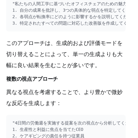
"私たちの人間工学に基づいたオフィスチェアのための魅力的な製
1. 自分の成果を批評し、3つの具体的な弱点を特定してください
2. 各弱点が転換率にどのように影響するかを説明してください

このアプローチは、生成的および評価モードを
切り替えることによって、単一の生成よりも大
幅に良い結果を生むことが多いです。
複数の視点アプローチ
異なる視点を考慮することで、より豊かで微妙
な反応を生成します：
"4日間の労働週を実施する提案を次の視点から分析してください
1. 生産性と利益に焦点を当てたCEO

2. ケアギビングの責任を持つ従業員
