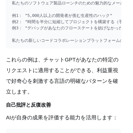
私たちのソフトウェア製品ローンチのための魅力的なメールの件
例1： "5,000人以上の開発者が羨む生産性のハック"

例2： "時間を半分に短縮してプロジェクトを構築する（手抜きせ
例3： "デバッグがあなたのフローステートを妨げなかったらどう
これらの例は、チャットGPTがあなたの特定の
リクエストに適用することができる、利益重視
で好奇心を刺激する言語の明確なパターンを確
立します。
自己批評と反復改善
AIが自身の成果を評価する能力を活用します：