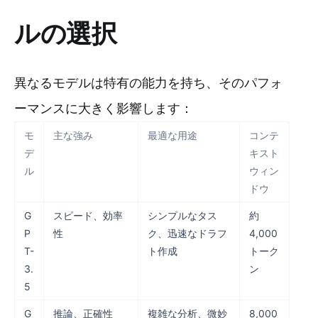
ルの選択
異なるモデルは特有の能力を持ち、そのパフォ
ーマンスに大きく影響します：
モ
主な強み
最適な用途
コンテ
デ
キスト
ル
ウィン
ドウ
G
スピード、効率
シンプルなタス
約
P
性
ク、迅速なドラフ
4,000
T-
ト作成
トーク
3.
ン
5
G
推論、正確性
複雑な分析、微妙
8,000