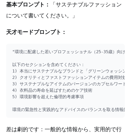
基本プロンプト：
「サステナブルファッション
について書いてください。」
天才モードプロンプト：
"環境に配慮した若いプロフェッショナル（25-35歳）向けの
以下のセクションを含めてください：

1) 本当にサステナブルなブランドと「グリーンウォッシング」を
2) クオリティとファストファッションアイテムの費用対効果分析
3) サステナブルなアイテムのバージョンのカプセルワードローブ
4) 衣料品の寿命を延ばすためのケア技術

5) 環境影響を超えた倫理的考慮事項

差は劇的です：一般的な情報から、実用的で行