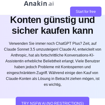
Wo man Claude-
Start for free
Konten günstig und
sicher kaufen kann
Verwenden Sie immer noch ChatGPT Plus? Zeit, auf
Claude Sonnet 3.5 umzusteigen! Claude AI, entwickelt von
Anthropic, hat als fortschrittliche Konversations-KI-
Assistentin erhebliche Beliebtheit erlangt. Viele Benutzer
haben jedoch Probleme mit Kontosperren und
eingeschränktem Zugriff. Während einige den Kauf von
Claude-Konten als Lösung in Betracht ziehen mögen, ist
es wichtig,
TRY NSFW AI (NO RESTRICTIONS)