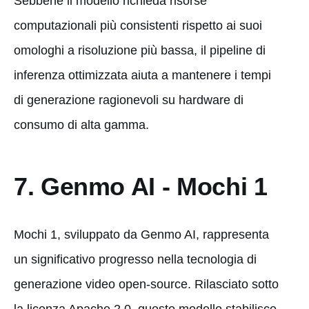
Sebbene il modello richieda risorse
computazionali più consistenti rispetto ai suoi
omologhi a risoluzione più bassa, il pipeline di
inferenza ottimizzata aiuta a mantenere i tempi
di generazione ragionevoli su hardware di
consumo di alta gamma.
7. Genmo AI - Mochi 1
Mochi 1, sviluppato da Genmo AI, rappresenta
un significativo progresso nella tecnologia di
generazione video open-source. Rilasciato sotto
la licenza Apache 2.0, questo modello stabilisce