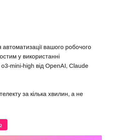
я автоматизації вашого робочого
ростим у використанні
 o3-mini-high від OpenAI, Claude
телекту за кілька хвилин, а не
о