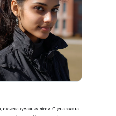
ва, оточена туманним лісом. Сцена залита