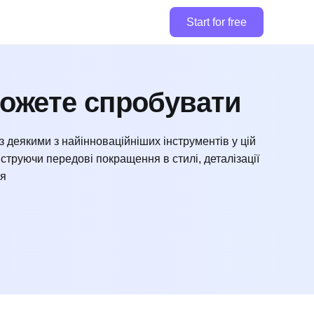
Start for free
 можете спробувати
з деякими з найінноваційніших інструментів у цій
нструючи передові покращення в стилі, деталізації
ня