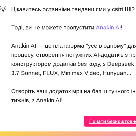
💡
Цікавитесь останніми тенденціями у світі ШІ?
Тоді, ви не можете пропустити
Anakin AI
!
Anakin AI — це платформа "усе в одному" дл
процесу, створення потужних AI-додатків з п
конструктором додатків без коду, з Deepseek,
3.7 Sonnet, FLUX, Minimax Video, Hunyuan...
Створіть ваш додаток мрії на базі штучного ін
тижнів, з Anakin AI!
Почати безкоштовн