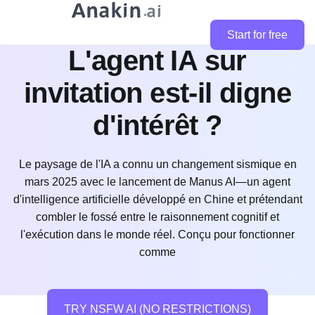
Critique de Manus AI :
Start for free
L'agent IA sur
invitation est-il digne
d'intérêt ?
Le paysage de l'IA a connu un changement sismique en
mars 2025 avec le lancement de Manus AI—un agent
d'intelligence artificielle développé en Chine et prétendant
combler le fossé entre le raisonnement cognitif et
l'exécution dans le monde réel. Conçu pour fonctionner
comme
TRY NSFW AI (NO RESTRICTIONS)