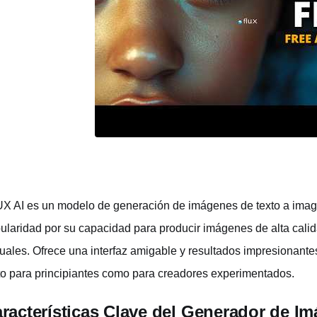
X AI es un modelo de generación de imágenes de texto a imag
ularidad por su capacidad para producir imágenes de alta cali
tuales. Ofrece una interfaz amigable y resultados impresionantes
to para principiantes como para creadores experimentados.
racterísticas Clave del Generador de I