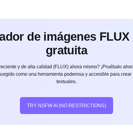
ador de imágenes FLUX A
gratuita
ciente y de alta calidad (FLUX) ahora mismo? ¡Pruébalo ahora 
 surgido como una herramienta poderosa y accesible para crear
textuales.
TRY NSFW AI (NO RESTRICTIONS)