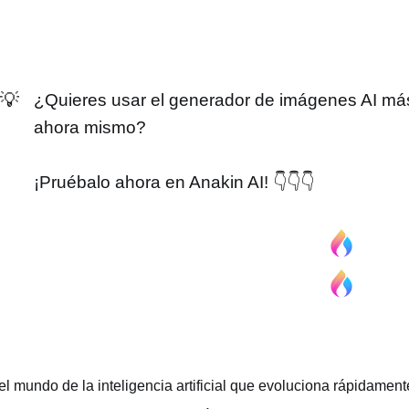
💡
¿Quieres usar el generador de imágenes AI más 
ahora mismo?
¡Pruébalo ahora en Anakin AI! 👇👇👇
el mundo de la inteligencia artificial que evoluciona rápidame