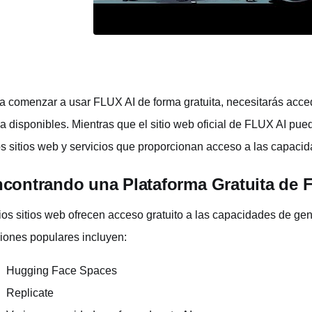
a comenzar a usar FLUX AI de forma gratuita, necesitarás acced
ea disponibles. Mientras que el sitio web oficial de FLUX AI pue
os sitios web y servicios que proporcionan acceso a las capaci
contrando una Plataforma Gratuita de 
ios sitios web ofrecen acceso gratuito a las capacidades de g
iones populares incluyen:
Hugging Face Spaces
Replicate