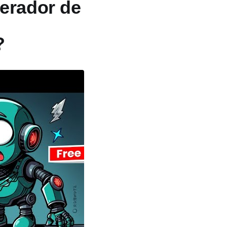
erador de
?