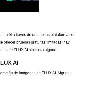
er a él a través de una de las plataformas en
de ofrecer pruebas gratuitas limitadas, hay
dades de FLUX AI sin costo alguno.
FLUX AI
eneración de imágenes de FLUX AI. Algunas