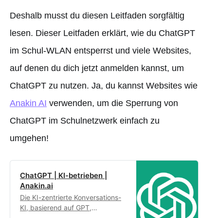
Deshalb musst du diesen Leitfaden sorgfältig
lesen. Dieser Leitfaden erklärt, wie du ChatGPT
im Schul-WLAN entsperrst und viele Websites,
auf denen du dich jetzt anmelden kannst, um
ChatGPT zu nutzen. Ja, du kannst Websites wie
Anakin AI
verwenden, um die Sperrung von
ChatGPT im Schulnetzwerk einfach zu
umgehen!
ChatGPT | KI-betrieben |
Anakin.ai
Die KI-zentrierte Konversations-
KI, basierend auf GPT,
angeboten von OpenAI. Dein