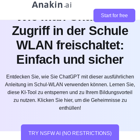
Wie man ChatGPT-
Start for free
Zugriff in der Schule
WLAN freischaltet:
Einfach und sicher
Entdecken Sie, wie Sie ChatGPT mit dieser ausführlichen
Anleitung im Schul-WLAN verwenden können. Lernen Sie,
diese KI-Tool zu entsperren und zu Ihrem Bildungsvorteil
zu nutzen. Klicken Sie hier, um die Geheimnisse zu
enthüllen!
TRY NSFW AI (NO RESTRICTIONS)