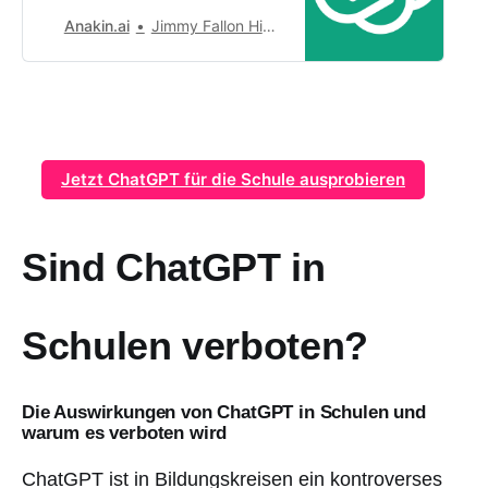
intelligenter Assistent für
Anakin.ai
Jimmy Fallon Hinzugefügt zu Arbeitsbereichen 2019
sofortige Antworten.
Jetzt ChatGPT für die Schule ausprobieren
Sind ChatGPT in
Schulen verboten?
Die Auswirkungen von ChatGPT in Schulen und
warum es verboten wird
ChatGPT ist in Bildungskreisen ein kontroverses