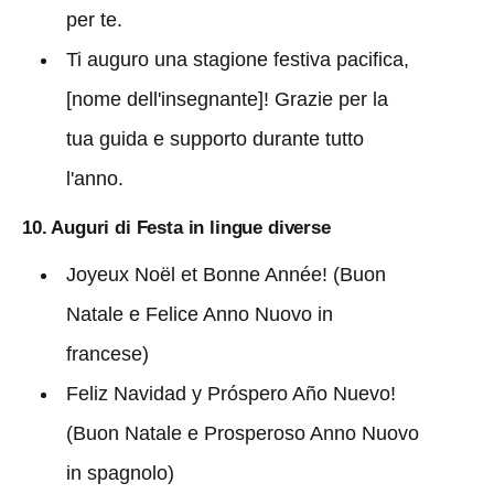
per te.
Ti auguro una stagione festiva pacifica,
[nome dell'insegnante]! Grazie per la
tua guida e supporto durante tutto
l'anno.
10. Auguri di Festa in lingue diverse
Joyeux Noël et Bonne Année! (Buon
Natale e Felice Anno Nuovo in
francese)
Feliz Navidad y Próspero Año Nuevo!
(Buon Natale e Prosperoso Anno Nuovo
in spagnolo)