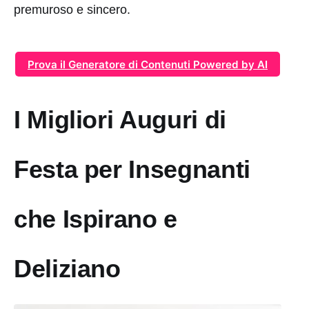
premuroso e sincero.
Prova il Generatore di Contenuti Powered by AI
I Migliori Auguri di
Festa per Insegnanti
che Ispirano e
Deliziano