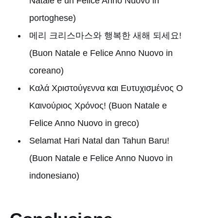
Natale e un Felice Anno Nuovo in
portoghese)
메리 크리스마스와 행복한 새해 되세요!
(Buon Natale e Felice Anno Nuovo in
coreano)
Καλά Χριστούγεννα και Ευτυχισμένος Ο
Καινούριος Χρόνος! (Buon Natale e
Felice Anno Nuovo in greco)
Selamat Hari Natal dan Tahun Baru!
(Buon Natale e Felice Anno Nuovo in
indonesiano)