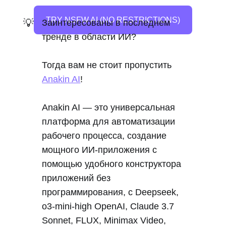
TRY NSFW AI (NO RESTRICTIONS)
💡
Заинтересованы в последнем
тренде в области ИИ?
Тогда вам не стоит пропустить
Anakin AI
!
Anakin AI — это универсальная
платформа для автоматизации
рабочего процесса, создание
мощного ИИ-приложения с
помощью удобного конструктора
приложений без
программирования, с Deepseek,
o3-mini-high OpenAI, Claude 3.7
Sonnet, FLUX, Minimax Video,