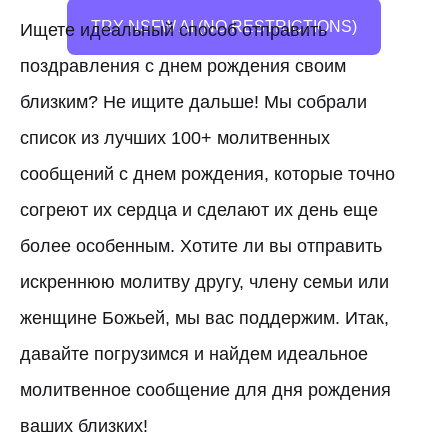
TRY NSFW AI (NO RESTRICTIONS)
Ищете идеальный способ отправить
поздравления с днем рождения своим
близким? Не ищите дальше! Мы собрали
список из лучших 100+ молитвенных
сообщений с днем рождения, которые точно
согреют их сердца и сделают их день еще
более особенным. Хотите ли вы отправить
искреннюю молитву другу, члену семьи или
женщине Божьей, мы вас поддержим. Итак,
давайте погрузимся и найдем идеальное
молитвенное сообщение для дня рождения
ваших близких!