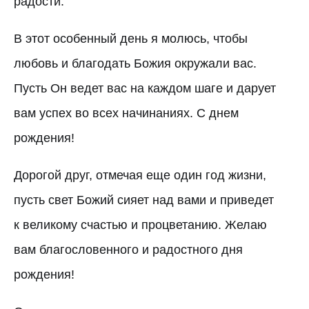
радости.
В этот особенный день я молюсь, чтобы
любовь и благодать Божия окружали вас.
Пусть Он ведет вас на каждом шаге и дарует
вам успех во всех начинаниях. С днем
рождения!
Дорогой друг, отмечая еще один год жизни,
пусть свет Божий сияет над вами и приведет
к великому счастью и процветанию. Желаю
вам благословенного и радостного дня
рождения!