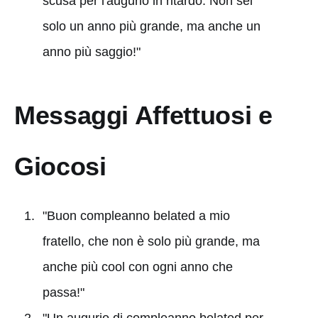
scusa per l'augurio in ritardo. Non sei
solo un anno più grande, ma anche un
anno più saggio!"
Messaggi Affettuosi e
Giocosi
"Buon compleanno belated a mio
fratello, che non è solo più grande, ma
anche più cool con ogni anno che
passa!"