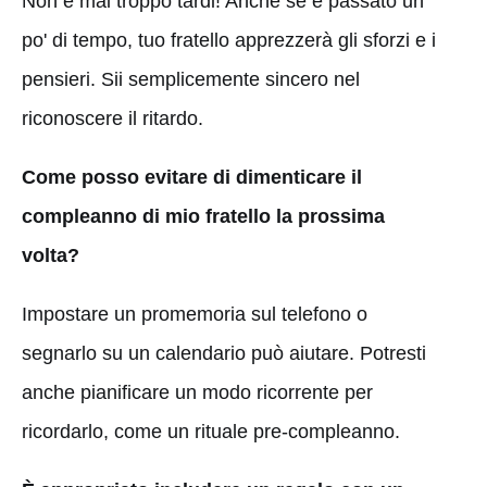
Non è mai troppo tardi! Anche se è passato un
po' di tempo, tuo fratello apprezzerà gli sforzi e i
pensieri. Sii semplicemente sincero nel
riconoscere il ritardo.
Come posso evitare di dimenticare il
compleanno di mio fratello la prossima
volta?
Impostare un promemoria sul telefono o
segnarlo su un calendario può aiutare. Potresti
anche pianificare un modo ricorrente per
ricordarlo, come un rituale pre-compleanno.