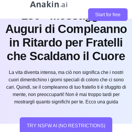
130+ Messaggi e
Start for free
Auguri di Compleanno
in Ritardo per Fratelli
che Scaldano il Cuore
La vita diventa intensa, ma ciò non significa che i nostri
cuori dimentichino i giorni speciali di coloro che ci sono
cari. Quindi, se il compleanno di tuo fratello ti è sfuggito di
mente, non preoccuparti! Non è mai troppo tardi per
mostrargli quanto significhi per te. Ecco una guida
TRY NSFW AI (NO RESTRICTIONS)