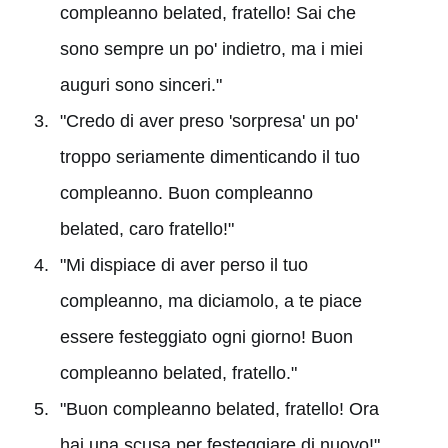
compleanno belated, fratello! Sai che
sono sempre un po' indietro, ma i miei
auguri sono sinceri."
"Credo di aver preso 'sorpresa' un po'
troppo seriamente dimenticando il tuo
compleanno. Buon compleanno
belated, caro fratello!"
"Mi dispiace di aver perso il tuo
compleanno, ma diciamolo, a te piace
essere festeggiato ogni giorno! Buon
compleanno belated, fratello."
"Buon compleanno belated, fratello! Ora
hai una scusa per festeggiare di nuovo!"