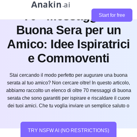
70+ Messaggi di
Start for free
Buona Sera per un
Amico: Idee Ispiratrici
e Commoventi
Stai cercando il modo perfetto per augurare una buona
serata al tuo amico? Non cercare oltre! In questo articolo,
abbiamo raccolto un elenco di oltre 70 messaggi di buona
serata che sono garantiti per ispirare e riscaldare il cuore
dei tuoi amici. Che tu voglia inviare un semplice saluto o
TRY NSFW AI (NO RESTRICTIONS)