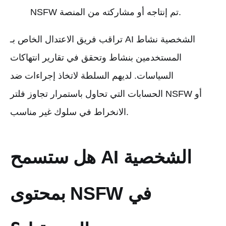
NSFW تم إنتاجه أو مشاركته من المنصة.
تراقب فريق الاعتدال الخاص بـ AI الشخصية نشاط
المستخدمين بنشاط وتحقق في تقارير انتهاكات
السياسات. لديهم السلطة لاتخاذ إجراءات ضد
الحسابات التي تحاول باستمرار تجاوز فلتر NSFW أو
الانخراط في سلوك غير مناسب.
هل ستسمح AI الشخصية
بمحتوى NSFW في