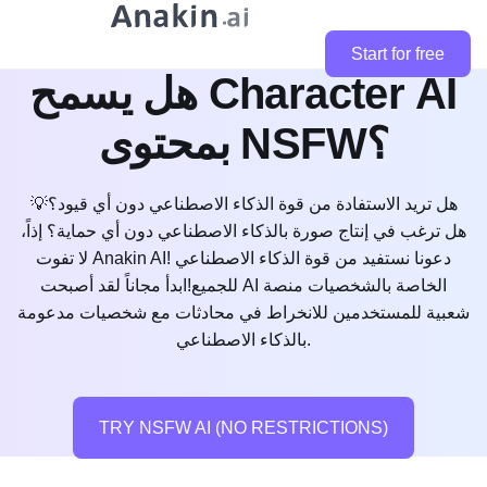
Start for free
هل يسمح Character AI
بمحتوى NSFW؟
💡هل تريد الاستفادة من قوة الذكاء الاصطناعي دون أي قيود؟
هل ترغب في إنتاج صورة بالذكاء الاصطناعي دون أي حماية؟ إذاً،
لا تفوت Anakin AI! دعونا نستفيد من قوة الذكاء الاصطناعي
للجميع!ابدأ مجاناً لقد أصبحت AI الخاصة بالشخصيات منصة
شعبية للمستخدمين للانخراط في محادثات مع شخصيات مدعومة
بالذكاء الاصطناعي.
TRY NSFW AI (NO RESTRICTIONS)