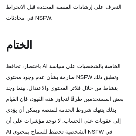
التعرف على إرشادات المنصة المحددة قبل الانخراط
في محادثات NSFW.
الختام
باختصار، تحافظ AI الخاصة بالشخصيات على سياسة
صارمة بشأن عدم وجود محتوى NSFW وتطبق ذلك
بنشاط من خلال فلاتر المحتوى والاعتدال. بينما وجد
بعض المستخدمين طرقًا لتجاوز هذه القيود، فإن القيام
بذلك ينتهك شروط الخدمة للمنصة ويمكن أن يؤدي
إلى عقوبات على الحساب. لا توجد مؤشرات على أن
AI الشخصية تخطط للسماح بمحتوى NSFW في