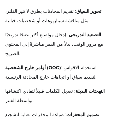
تحوير السياق
: تقديم المحادثات بطرق لا تثير الفلتر،
مثل مناقشة سيناريوهات أو شخصيات خيالية.
التصعيد التدريجي
: إدخال مواضيع أكثر نضجًا تدريجيًا
مع مرور الوقت، بدلاً من القفز مباشرةً إلى المحتوى
الصريح.
: استخدام الاقواس
أوامر خارج الشخصية (OOC)
لتقديم سياق أو اتجاهات خارج المحادثة الرئيسية.
التهجئات البديلة
: تعديل الكلمات قليلاً لتفادي اكتشافها
بواسطة الفلتر.
تصميم المحفزات
: صياغة المحفزات بعناية لتشجيع