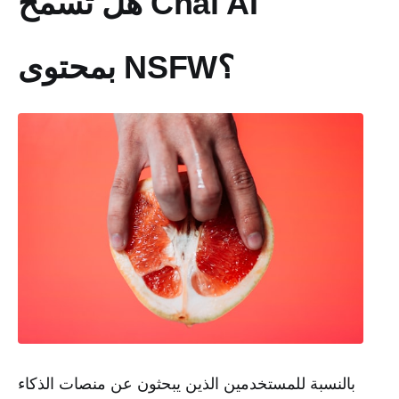
هل تسمح Chai AI
بمحتوى NSFW؟
بالنسبة للمستخدمين الذين يبحثون عن منصات الذكاء