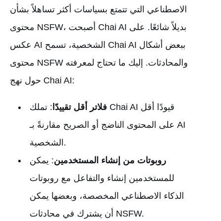
الاصطناعي التي تتمتع بسياسات أكثر تساهلاً بشأن
محتوى NSFW، أصبحت Chai AI بديلاً شائعًا. على
عكس AI الشخصية، تسمح Chai AI ببعض أشكال
محتوى NSFW والمحادثات. إليك ما تحتاج لمعرفته
حول نهج Chai AI:
فلاتر أقل تقييدًا
: تملك Chai AI قيودًا أقل
على المحتوى الناضج أو الصريح مقارنةً بـ AI
الشخصية.
روبوتات من إنشاء المستخدمين
: يمكن
للمستخدمين إنشاء والتفاعل مع روبوتات
الذكاء الاصطناعي المخصصة، وبعضها يمكن
أن يشترك في محادثات NSFW.