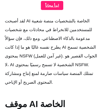
ابدأ مجاناً
لقد أصبحت AI الخاصة بالشخصيات منصة شعبية
للمستخدمين للانخراط في محادثات مع شخصيات
مدعومة بالذكاء الاصطناعي. ومع ذلك، فإن سؤالاً
يطرح نفسه غالبًا هو ما إذا كانت AI الشخصية تسمح
بمحتوى NSFW (غير آمن للعمل). الجواب القصير هو
لا، AI الشخصية لا تسمح رسميًا بمحتوى NSFW.
تمتلك المنصة سياسات صارمة لمنع إنتاج ومشاركة
المحتوى الصريح أو الإباحي.
موقف AI الخاصة