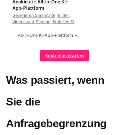
Anakin.ai - All-in-One KI-
App-Plattform
Generieren Sie Inhalte, Bilder,
Videos und Stimme; Erstellen Sie
automatisierte Workflows,
benutzerdefinierte KI-Apps und
All-in-One KI-App-Plattform
0
intelligente Agenten. Ihre
exklusive KI-App-
Anpassungswerkstatt.
Kostenlos starten
Was passiert, wenn
Sie die
Anfragebegrenzung