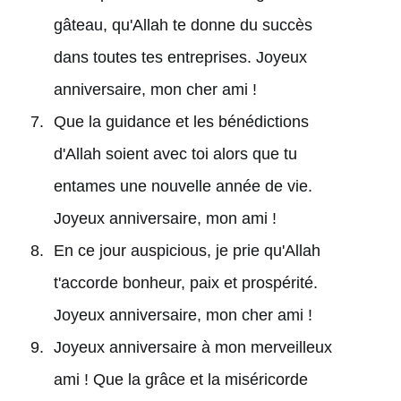
gâteau, qu'Allah te donne du succès
dans toutes tes entreprises. Joyeux
anniversaire, mon cher ami !
Que la guidance et les bénédictions
d'Allah soient avec toi alors que tu
entames une nouvelle année de vie.
Joyeux anniversaire, mon ami !
En ce jour auspicious, je prie qu'Allah
t'accorde bonheur, paix et prospérité.
Joyeux anniversaire, mon cher ami !
Joyeux anniversaire à mon merveilleux
ami ! Que la grâce et la miséricorde