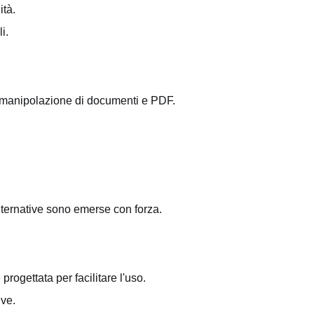
ità.
i.
a manipolazione di documenti e PDF.
lternative sono emerse con forza.
progettata per facilitare l'uso.
ive.