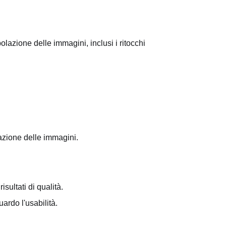
lazione delle immagini, inclusi i ritocchi
azione delle immagini.
isultati di qualità.
ardo l'usabilità.