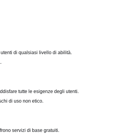
tenti di qualsiasi livello di abilità.
.
disfare tutte le esigenze degli utenti.
schi di uso non etico.
rono servizi di base gratuiti.