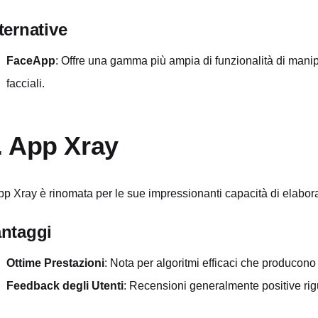
ternative
FaceApp
: Offre una gamma più ampia di funzionalità di manipo
facciali.
. App Xray
pp Xray è rinomata per le sue impressionanti capacità di elabor
ntaggi
Ottime Prestazioni
: Nota per algoritmi efficaci che producono r
Feedback degli Utenti
: Recensioni generalmente positive rigu