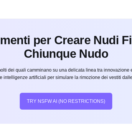
umenti per Creare Nudi Fi
Chiunque Nudo
molti dei quali camminano su una delicata linea tra innovazione e
te intelligenze artificiali per simulare la rimozione dei vestiti d
TRY NSFW AI (NO RESTRICTIONS)