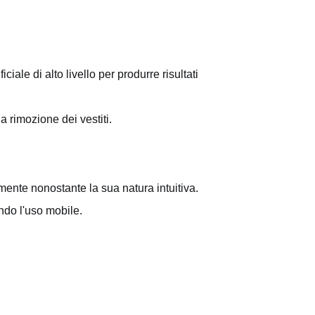
ficiale di alto livello per produrre risultati
la rimozione dei vestiti.
imente nonostante la sua natura intuitiva.
ando l'uso mobile.