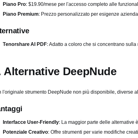
Piano Pro
: $19.90/mese per l'accesso completo alle funzional
Piano Premium
: Prezzo personalizzato per esigenze aziendal
ternative
Tenorshare AI PDF
: Adatto a coloro che si concentrano sull
. Alternative DeepNude
 l'originale strumento DeepNude non più disponibile, diverse a
ntaggi
Interfacce User-Friendly
: La maggior parte delle alternative è 
Potenziale Creativo
: Offre strumenti per varie modifiche creat