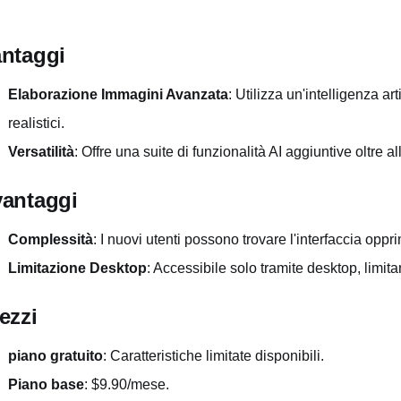
ntaggi
Elaborazione Immagini Avanzata
: Utilizza un'intelligenza arti
realistici.
Versatilità
: Offre una suite di funzionalità AI aggiuntive oltre al
antaggi
Complessità
: I nuovi utenti possono trovare l'interfaccia oppr
Limitazione Desktop
: Accessibile solo tramite desktop, limit
ezzi
piano gratuito
: Caratteristiche limitate disponibili.
Piano base
: $9.90/mese.