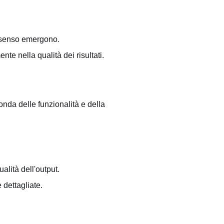
onsenso emergono.
nte nella qualità dei risultati.
onda delle funzionalità e della
ualità dell'output.
 dettagliate.