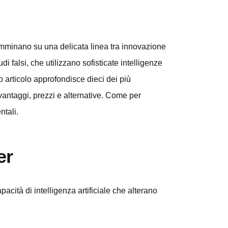
 camminano su una delicata linea tra innovazione
di falsi, che utilizzano sofisticate intelligenze
to articolo approfondisce dieci dei più
svantaggi, prezzi e alternative. Come per
ntali.
er
cità di intelligenza artificiale che alterano