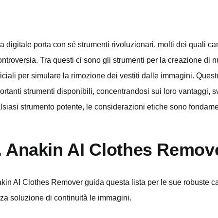
ra digitale porta con sé strumenti rivoluzionari, molti dei quali
ontroversia. Tra questi ci sono gli strumenti per la creazione di nu
ificiali per simulare la rimozione dei vestiti dalle immagini. Ques
ortanti strumenti disponibili, concentrandosi sui loro vantaggi, 
lsiasi strumento potente, le considerazioni etiche sono fondame
. Anakin AI Clothes Remov
kin AI Clothes Remover guida questa lista per le sue robuste capa
za soluzione di continuità le immagini.