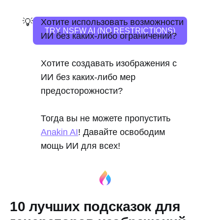
💡
Хотите использовать возможности
TRY NSFW AI (NO RESTRICTIONS)
ИИ без каких-либо ограничений?
Хотите создавать изображения с
ИИ без каких-либо мер
предосторожности?
Тогда вы не можете пропустить
Anakin AI
! Давайте освободим
мощь ИИ для всех!
10 лучших подсказок для