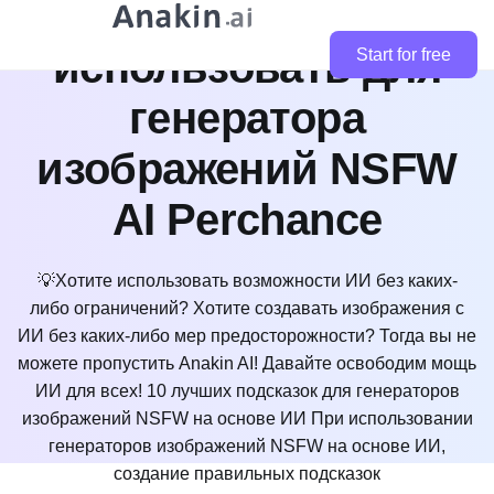
которые вы можете
использовать для
Start for free
генератора
изображений NSFW
AI Perchance
💡Хотите использовать возможности ИИ без каких-
либо ограничений? Хотите создавать изображения с
ИИ без каких-либо мер предосторожности? Тогда вы не
можете пропустить Anakin AI! Давайте освободим мощь
ИИ для всех! 10 лучших подсказок для генераторов
изображений NSFW на основе ИИ При использовании
генераторов изображений NSFW на основе ИИ,
создание правильных подсказок