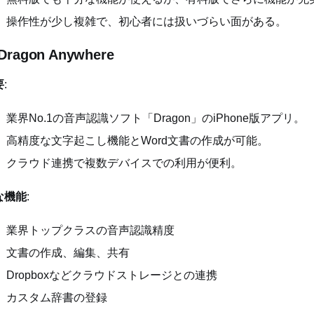
操作性が少し複雑で、初心者には扱いづらい面がある。
 Dragon Anywhere
要
:
業界No.1の音声認識ソフト「Dragon」のiPhone版アプリ。
高精度な文字起こし機能とWord文書の作成が可能。
クラウド連携で複数デバイスでの利用が便利。
な機能
:
業界トップクラスの音声認識精度
文書の作成、編集、共有
Dropboxなどクラウドストレージとの連携
カスタム辞書の登録