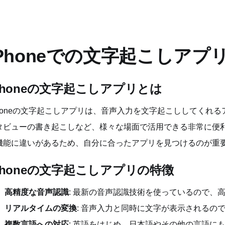
iPhoneでの文字起こしアプ
Phoneの文字起こしアプリとは
Phoneの文字起こしアプリは、音声入力を文字起こししてくれ
タビューの書き起こしなど、様々な場面で活用できる非常に便
機能に違いがあるため、自分に合ったアプリを見つけるのが重
Phoneの文字起こしアプリの特徴
高精度な音声認識
: 最新の音声認識技術を使っているので、
リアルタイムの変換
: 音声入力と同時に文字が表示されるの
複数言語への対応
: 英語をはじめ、日本語やその他の言語に