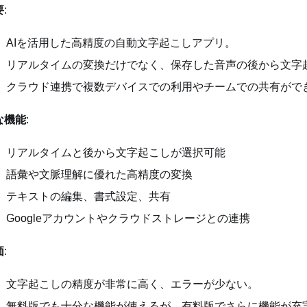
要
:
AIを活用した高精度の自動文字起こしアプリ。
リアルタイムの変換だけでなく、保存した音声の後から文字
クラウド連携で複数デバイスでの利用やチームでの共有がで
な機能
:
リアルタイムと後から文字起こしが選択可能
語彙や文脈理解に優れた高精度の変換
テキストの編集、書式設定、共有
Googleアカウントやクラウドストレージとの連携
価
:
文字起こしの精度が非常に高く、エラーが少ない。
無料版でも十分な機能が使えるが、有料版でさらに機能が充