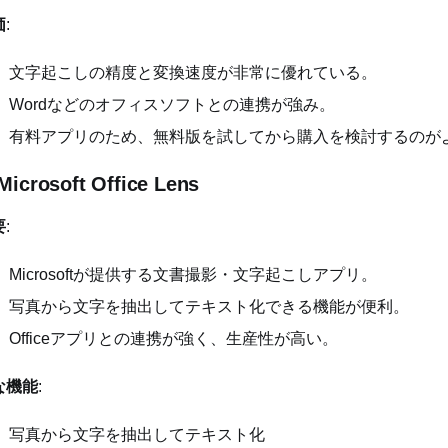
価
:
文字起こしの精度と変換速度が非常に優れている。
Wordなどのオフィスソフトとの連携が強み。
有料アプリのため、無料版を試してから購入を検討するのが
 Microsoft Office Lens
要
:
Microsoftが提供する文書撮影・文字起こしアプリ。
写真から文字を抽出してテキスト化できる機能が便利。
Officeアプリとの連携が強く、生産性が高い。
な機能
:
写真から文字を抽出してテキスト化