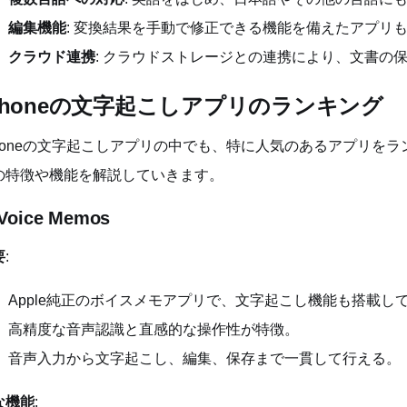
編集機能
: 変換結果を手動で修正できる機能を備えたアプリ
クラウド連携
: クラウドストレージとの連携により、文書の
Phoneの文字起こしアプリのランキング
Phoneの文字起こしアプリの中でも、特に人気のあるアプリを
の特徴や機能を解説していきます。
 Voice Memos
要
:
Apple純正のボイスメモアプリで、文字起こし機能も搭載し
高精度な音声認識と直感的な操作性が特徴。
音声入力から文字起こし、編集、保存まで一貫して行える。
な機能
: