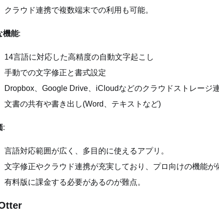
クラウド連携で複数端末での利用も可能。
な機能
:
14言語に対応した高精度の自動文字起こし
手動での文字修正と書式設定
Dropbox、Google Drive、iCloudなどのクラウドストレージ
文書の共有や書き出し(Word、テキストなど)
価
:
言語対応範囲が広く、多目的に使えるアプリ。
文字修正やクラウド連携が充実しており、プロ向けの機能が
有料版に課金する必要があるのが難点。
 Otter