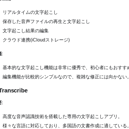
リアルタイムの文字起こし
保存した音声ファイルの再生と文字起こし
文字起こし結果の編集
クラウド連携(iCloudストレージ)
価
:
基本的な文字起こし機能は非常に優秀で、初心者にもおすす
編集機能が比較的シンプルなので、複雑な修正には向かない
 Transcribe
要
:
高度な音声認識技術を搭載した専用の文字起こしアプリ。
様々な言語に対応しており、多国語の文書作成に適している