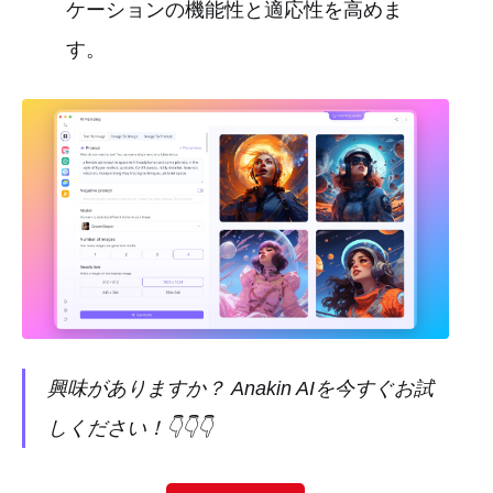
ケーションの機能性と適応性を高めま
す。
興味がありますか？ Anakin AIを今すぐお試
しください！👇👇👇