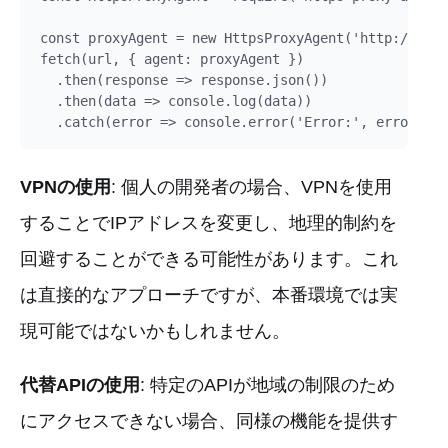
const proxyAgent = new HttpsProxyAgent('http://your
fetch(url, { agent: proxyAgent })

  .then(response => response.json())

  .then(data => console.log(data))

VPNの使用
: 個人の開発者の場合、VPNを使用
することでIPアドレスを変更し、地理的制約を
回避することができる可能性があります。これ
は直接的なアプローチですが、本番環境では実
現可能ではないかもしれません。
代替APIの使用
: 特定のAPIが地域の制限のため
にアクセスできない場合、同様の機能を提供す