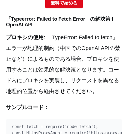
無料で始める
「Typeerror: Failed to Fetch Error」の解決策 f
OpenAI API
プロキシの使用
: 「TypeError: Failed to fetch」
エラーが地理的制約（中国でのOpenAI APIの禁
止など）によるものである場合、プロキシを使
用することは効果的な解決策となります。コー
ド内にプロキシを実装し、リクエストを異なる
地理的位置から経由させてください。
サンプルコード：
const fetch = require('node-fetch');

const HttpsProxyAgent = require('https-proxy-agent'