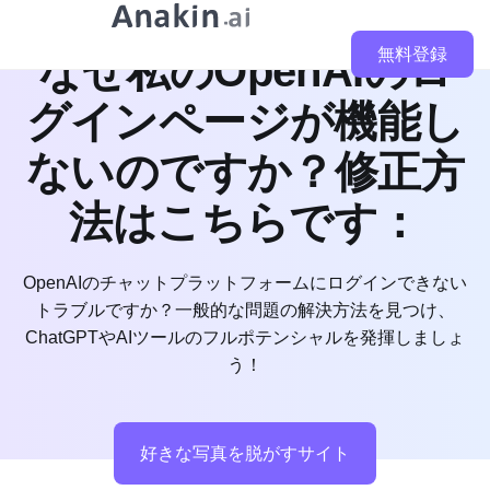
無料登録
なぜ私のOpenAIのロ
グインページが機能し
ないのですか？修正方
法はこちらです：
OpenAIのチャットプラットフォームにログインできない
トラブルですか？一般的な問題の解決方法を見つけ、
ChatGPTやAIツールのフルポテンシャルを発揮しましょ
う！
好きな写真を脱がすサイト