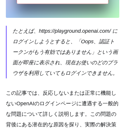
たとえば、https://playground.openai.com/ に
ログインしようとすると、「Oops、認証ト
ークンがもう有効ではありません」という画
面が即座に表示され、現在お使いのどのブラ
ウザを利用していてもログインできません。
この記事では、反応しないまたは正常に機能し
ないOpenAIのログインページに遭遇する一般的
な問題について詳しく説明します。この問題の
背後にある潜在的な原因を探り、実際の解決策