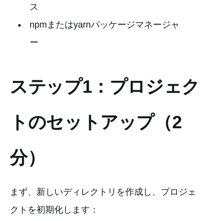
ス
npmまたはyarnパッケージマネージャ
ー
ステップ1：プロジェク
トのセットアップ（2
分）
まず、新しいディレクトリを作成し、プロジェ
クトを初期化します：