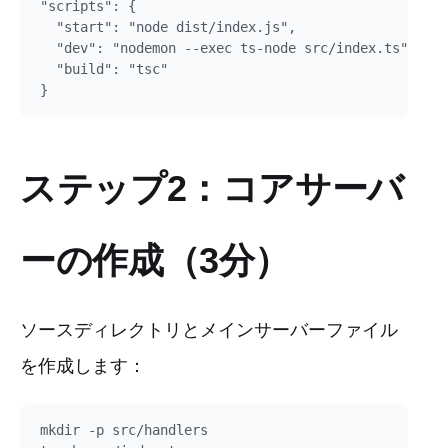
"scripts": {

  "start": "node dist/index.js",

  "dev": "nodemon --exec ts-node src/index.ts",

  "build": "tsc"

ステップ2：コアサーバ
ーの作成（3分）
ソースディレクトリとメインサーバーファイル
を作成します：
mkdir -p src/handlers
