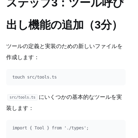
ステップ3：ツール呼び
出し機能の追加（3分）
ツールの定義と実装のための新しいファイルを
作成します：
にいくつかの基本的なツールを実
src/tools.ts
装します：
import { Tool } from './types';
