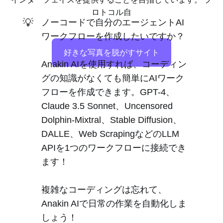
ロトコル自
💡
ノーコードで自分のエージェントAI
ワークフローを作成したいですか？
好きな写真を脱がすサイト
Anakin AIを使用すれば、コーディン
グの知識がなくても簡単にAIワーク
フローを作成できます。GPT-4、
Claude 3.5 Sonnet、Uncensored
Dolphin-Mixtral、Stable Diffusion、
DALLE、Web ScrapingなどのLLM
APIを1つのワークフローに接続でき
ます！
複雑なコーディングは忘れて、
Anakin AIで日常の作業を自動化しま
しょう！